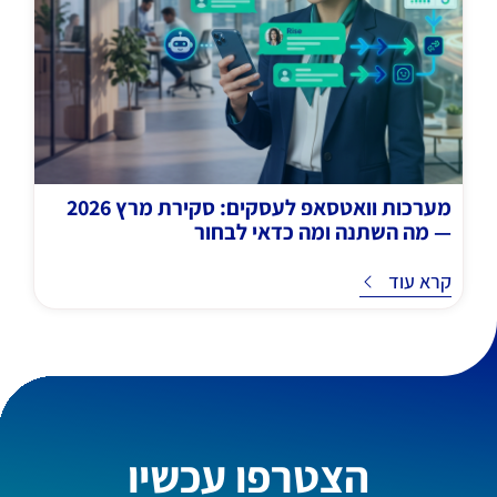
מערכות וואטסאפ לעסקים: סקירת מרץ 2026
— מה השתנה ומה כדאי לבחור
ד
קרא עוד
הצטרפו עכשיו