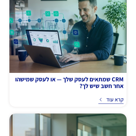
CRM שמתאים לעסק שלך — או לעסק שמישהו
אחר חשב שיש לך?
ד
קרא עוד