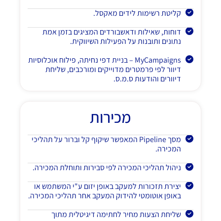
קליטת רשימות לידים מאקסל.
דוחות, שאילות ודאשבורדים המציגים בזמן אמת
נתונים ותובנות על הפעילות השיווקית.
MyCampaigns – בניית דפי נחיתה, פילוח אוכלוסיות
דיוור לפי פרמטרים מדוייקים ומורכבים, שליחת
דיוורים והודעות ס.מ.ס.
מכירות
מסך Pipeline המאפשר שיקוף קל וברור על תהליכי
המכירה.
ניהול תהליכי המכירה לפי סבירות ותוחלת המכירה.
יצירת תזכורות למעקב באופן יזום ע"י המשתמש או
באופן אוטומטי להידוק המעקב אחר תהליכי המכירה.
שליחת הצעות מחיר לחתימה דיגיטלית מתוך