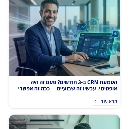
הטמעת CRM ב-3 חודשים? פעם זה היה
אופטימי. עכשיו זה שבועיים — ככה זה אפשרי
ד
קרא עוד