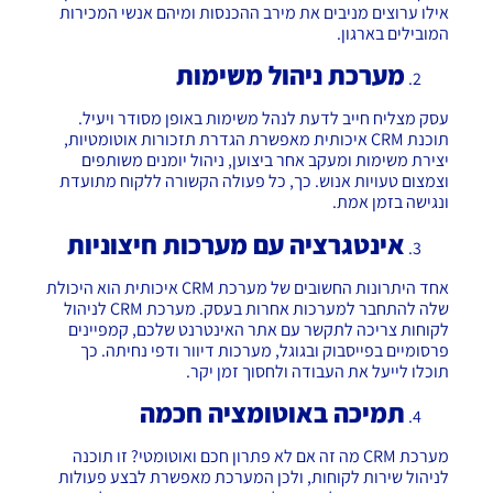
אילו ערוצים מניבים את מירב ההכנסות ומיהם אנשי המכירות
המובילים בארגון.
מערכת ניהול משימות
עסק מצליח חייב לדעת לנהל משימות באופן מסודר ויעיל.
תוכנת CRM איכותית מאפשרת הגדרת תזכורות אוטומטיות,
יצירת משימות ומעקב אחר ביצוען, ניהול יומנים משותפים
וצמצום טעויות אנוש. כך, כל פעולה הקשורה ללקוח מתועדת
ונגישה בזמן אמת.
אינטגרציה עם מערכות חיצוניות
אחד היתרונות החשובים של מערכת CRM איכותית הוא היכולת
שלה להתחבר למערכות אחרות בעסק. מערכת CRM לניהול
לקוחות צריכה לתקשר עם אתר האינטרנט שלכם, קמפיינים
פרסומיים בפייסבוק ובגוגל, מערכות דיוור ודפי נחיתה. כך
תוכלו לייעל את העבודה ולחסוך זמן יקר.
תמיכה באוטומציה חכמה
מערכת CRM מה זה אם לא פתרון חכם ואוטומטי? זו תוכנה
לניהול שירות לקוחות, ולכן המערכת מאפשרת לבצע פעולות