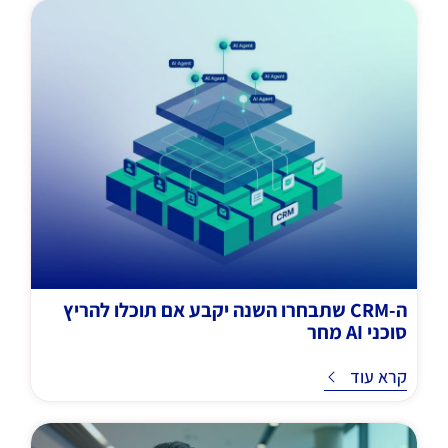
ה-CRM שתבחרו השנה יקבע אם תוכלו להריץ
סוכני AI מחר
ד
קרא עוד