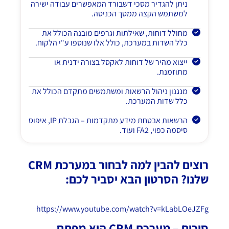
ניתן להגדיר מסכי דשבורד המאפשרים עבודה ישירה
למשתמש הקצה ממסך הכניסה.
מחולל דוחות, שאילתות וגרפים מובנה הכולל את
כלל השדות במערכת, כולל אלו שנוספו ע"י הלקוח.
ייצוא מהיר של דוחות לאקסל בצורה ידנית או
מתוזמנת.
מנגנון ניהול הרשאות ומשתמשים מתקדם הכולל את
כלל שדות המערכת.
הרשאות אבטחת מידע מתקדמות – הגבלת IP, איפוס
סיסמה כפוי, FA2 ועוד.
רוצים להבין למה לבחור במערכת CRM
שלנו? הסרטון הבא יסביר לכם:
https://www.youtube.com/watch?v=kLabLOeJZFg
סיכום – מערכת
CRM
היא מפתח