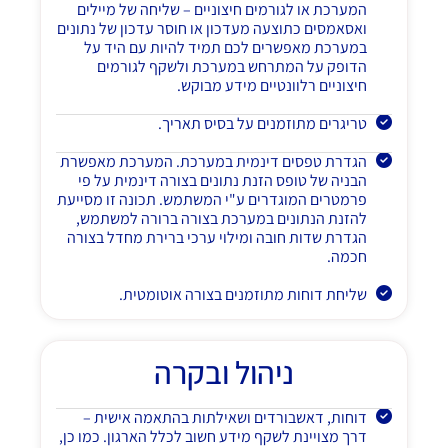
המערכת או לגורמים חיצוניים – שליחה של מיילים
ואסאמסים כתוצעה מעדכון או חוסר עדכון של נתונים
במערכת מאפשרים לכם תמיד להיות עם היד על
הדופק על המתרחש במערכת ולשקף לגורמים
חיצוניים רלוונטיים מידע מבוקש.
טריגרים מתוזמנים על בסיס תאריך.
הגדרת טפסים דינמית במערכת. המערכת מאפשרת
הבניה של טופס הזנת נתונים בצורה דינמית על פי
פרמטרים המוגדרים ע"י המשתמש. תכונה זו מסייעת
להזנת הנתונים במערכת בצורה ברורה למשתמש,
הגדרת שדות חובה ומילוי ערכי ברירת מחדל בצורה
חכמה.
שליחת דוחות מתוזמנים בצורה אוטומטית.
ניהול ובקרה
דוחות, דאשבורדים ושאילתות בהתאמה אישית –
דרך מצויינת לשקף מידע חשוב לכלל הארגון. כמו כן,