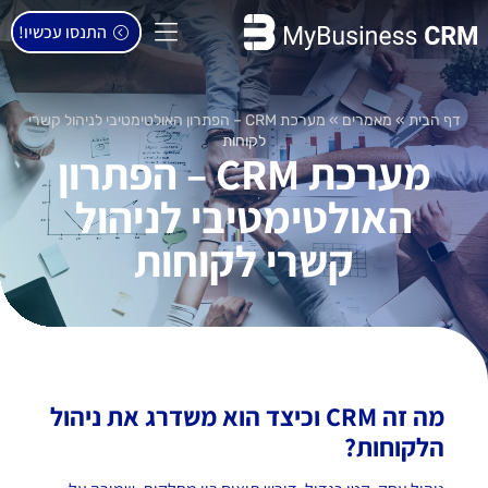
התנסו עכשיו!
דף הבית
»
מאמרים
»
מערכת CRM – הפתרון האולטימטיבי לניהול קשרי
לקוחות
מערכת CRM – הפתרון
האולטימטיבי לניהול
קשרי לקוחות
מה זה
CRM
וכיצד הוא משדרג את ניהול
הלקוחות
?