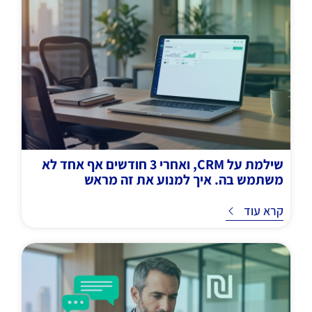
שילמת על CRM, ואחרי 3 חודשים אף אחד לא
משתמש בה. איך למנוע את זה מראש
ד
קרא עוד