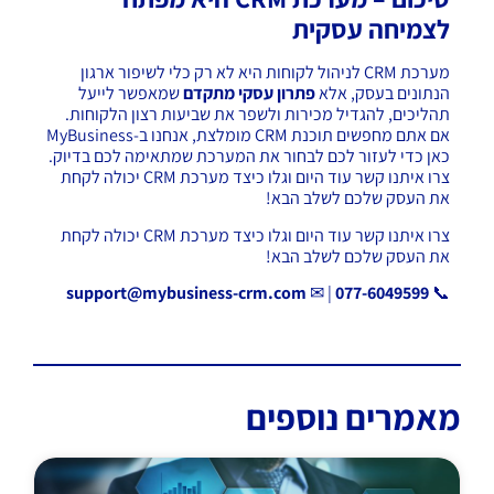
לצמיחה עסקית
מערכת CRM לניהול לקוחות היא לא רק כלי לשיפור ארגון
הנתונים בעסק, אלא
פתרון עסקי מתקדם
שמאפשר לייעל
תהליכים, להגדיל מכירות ולשפר את שביעות רצון הלקוחות.
אם אתם מחפשים תוכנת CRM מומלצת, אנחנו ב-MyBusiness
כאן כדי לעזור לכם לבחור את המערכת שמתאימה לכם בדיוק.
צרו איתנו קשר עוד היום וגלו כיצד מערכת CRM יכולה לקחת
את העסק שלכם לשלב הבא!
צרו איתנו קשר עוד היום וגלו כיצד מערכת CRM יכולה לקחת
את העסק שלכם לשלב הבא!
support@mybusiness-crm.com
| ✉
077-6049599
📞
מאמרים נוספים