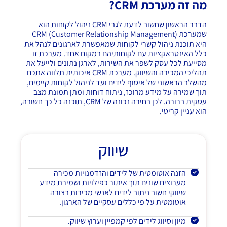
מה זה מערכת
CRM
?
הדבר הראשון שחשוב לדעת לגבי CRM ניהול לקוחות הוא
שמערכת CRM (Customer Relationship Management)
היא תוכנת ניהול קשרי לקוחות שמאפשרת לארגונים לנהל את
כלל האינטראקציות עם לקוחותיהם במקום אחד. מערכת זו
מסייעת לכל עסק לשפר את השירות, לארגן נתונים ולייעל את
תהליכי המכירה והשיווק. מערכת CRM איכותית תלווה אתכם
מהשלב הראשוני של איסוף לידים ועד לניהול לקוחות קיימים,
תוך שמירה על מידע מרוכז, ניתוח דוחות ומתן תמונת מצב
עסקית ברורה. לכן בחירה נכונה של CRM, תוכנה כל כך חשובה,
הוא עניין קריטי.
שיווק
הזנה אוטומטית של לידים והזדמנויות מכירה
מערוצים שונים תוך איתור כפילויות ושמירת מידע
שיווקי חשוב ניתוב לידים לאנשי מכירות בצורה
אוטומטית על פי כללים עסקיים של הארגון.
מיון וסיווג לידים לפי קמפיין וערוץ שיווק.