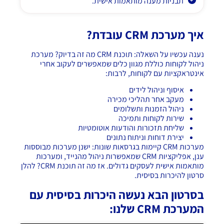
תבניות מענה מותאמות אישית.
איך מערכת
CRM
עובדת?
נענה עכשיו על השאלה: תוכנת CRM מה זה בדיוק? מערכת
ניהול לקוחות כוללת מגוון כלים שמאפשרים לעקוב אחרי
אינטראקציות עם לקוחות, לרבות:
איסוף וניהול לידים
מעקב אחר תהליכי מכירה
ניהול הזמנות ותשלומים
שירות לקוחות ותמיכה
שליחת תזכורות והודעות אוטומטיות
יצירת דוחות וניתוח נתונים
מערכות CRM קיימות בגרסאות שונות: ישנן מערכות מבוססות
ענן,
אפליקציות CRM שמאפשרות ניהול מהנייד
, ומערכות
מותאמות אישית לעסקים גדולים. אז מה זה תוכנת CRM? להלן
סרטון להיכרות בסיסית.
בסרטון הבא נעשה היכרות בסיסית עם
המערכת CRM שלנו: