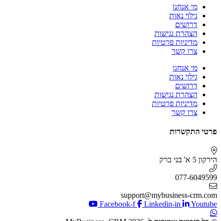
מי אנחנו
גילוי נאות
דרושים
הצהרת נגישות
מדיניות פרטיות
צרו קשר
מי אנחנו
גילוי נאות
דרושים
הצהרת נגישות
מדיניות פרטיות
צרו קשר
פרטי התקשרות
הירקון 5 א' בני ברק
077-6049599
support@mybusiness-crm.com
Facebook-f
Linkedin-in
Youtube