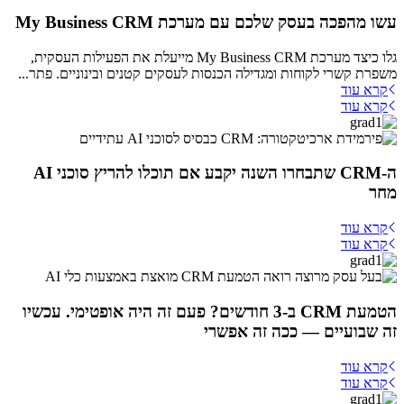
עשו מהפכה בעסק שלכם עם מערכת My Business CRM
גלו כיצד מערכת My Business CRM מייעלת את הפעילות העסקית,
משפרת קשרי לקוחות ומגדילה הכנסות לעסקים קטנים ובינוניים. פתר...
קרא עוד
קרא עוד
ה-CRM שתבחרו השנה יקבע אם תוכלו להריץ סוכני AI
מחר
קרא עוד
קרא עוד
הטמעת CRM ב-3 חודשים? פעם זה היה אופטימי. עכשיו
זה שבועיים — ככה זה אפשרי
קרא עוד
קרא עוד