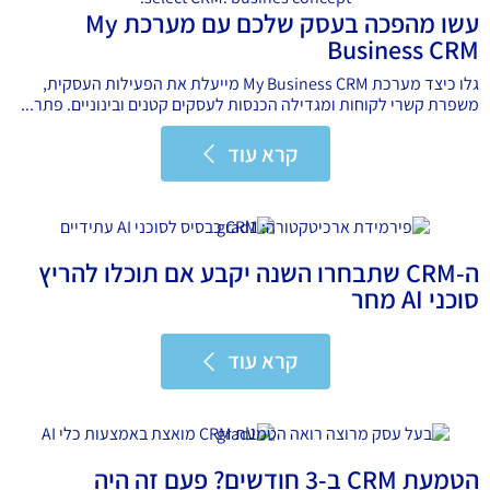
עשו מהפכה בעסק שלכם עם מערכת My
Business CRM
גלו כיצד מערכת My Business CRM מייעלת את הפעילות העסקית,
משפרת קשרי לקוחות ומגדילה הכנסות לעסקים קטנים ובינוניים. פתר...
קרא עוד
קרא עוד
ה-CRM שתבחרו השנה יקבע אם תוכלו להריץ
סוכני AI מחר
קרא עוד
קרא עוד
הטמעת CRM ב-3 חודשים? פעם זה היה