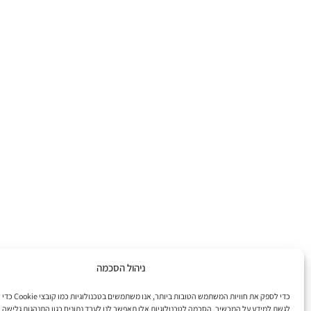
ניהול הסכמה
כדי לספק את חוויות המשתמש הט
לגשת למידע על המכשיר. הסכמה לטכנולוגיות אלו תאפשר לנו לעבד נתונים כגון התנהגות גלישה א