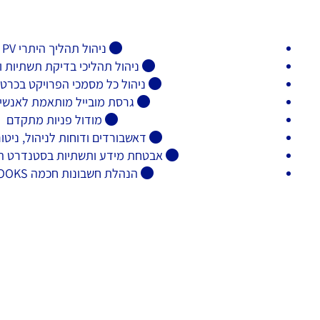
s - MyBusiness CR
ניהול תהליך היתרי PV
ניהול תהליכי בדיקת תשתיות 
ניהול כל מסמכי הפרויקט בכרטי
גרסת מובייל מותאמת לאנשי
מודול פניות מתקדם
דאשבורדים ודוחות לניהול, ניטו
אבטחת מידע ותשתיות בסטנדרט הג
הנהלת חשבונות חכמה MY BOOKS