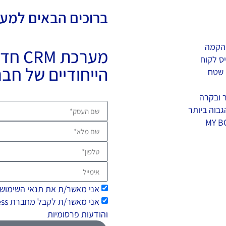
eenenergycompanie
ברוכים הבאים למע
והקמה
מערכת
ס לקוח
הייחודיים של חבר
 שטח
ר ובקרה
בוה ביותר
אני מאשר/ת את תנאי השימוש
והודעות פרסומיות