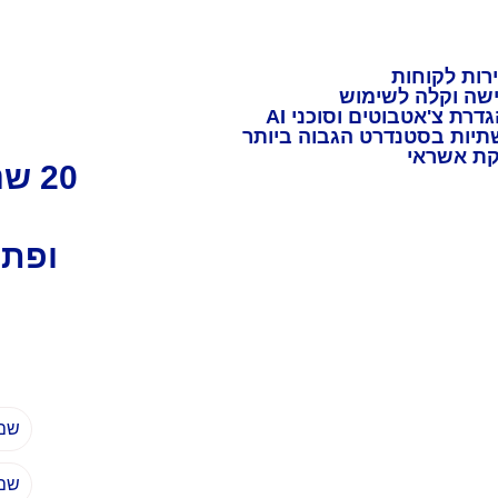
landingsprint
ירות לקוחות
ישה וקלה לשימוש
דרת צ'אטבוטים וסוכני AI
יות בסטנדרט הגבוה ביותר
קת אשראי
20 שנות ניסיון
ופתר