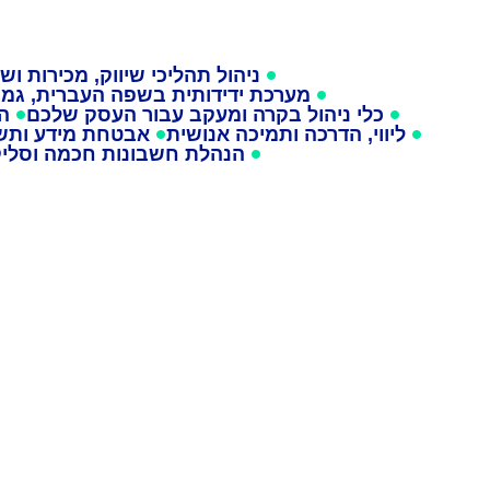
 - MyBusiness CR
ניהול תהליכי שיווק, מכירות וש
מערכת ידידותית בשפה העברית, גמ
כלי ניהול בקרה ומעקב עבור העסק שלכם
הג
ליווי, הדרכה ותמיכה אנושית
אבטחת מידע ותשת
הנהלת חשבונות חכמה וסלי