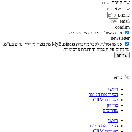
שם העסק
שם מלא
phone
email
confirm
אני מאשר/ת את תנאי השימוש
newsletter
אני מאשר/ת לקבל מחברת MyBusiness מקבוצת גיידליין גרופ בע"מ,
עדכונים על הטבות והודעות פרסומיות
שליחה
על המוצר
ראשי
הכירו את המוצר
מערכת CRM
מחירון
מדריכים
ראשי
הכירו את המוצר
מערכת CRM