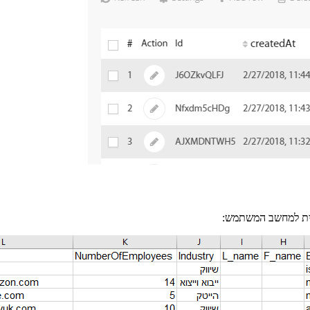
טית למחשב המשתמש: