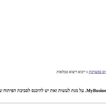
ונים במערכת
»
ייבוא וייצוא טבלאות
ניתן לייבא ולייצא טבלאות מתוך בסיסי הנתונים של מערכת MyBusiness. על מנת