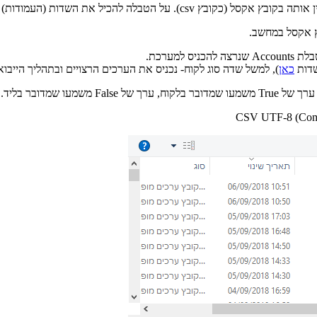
רצויות לקליטה מתוך הטבלה שאליה נרצה לקלוט את הקובץ.
מערכת.
כאן
), למשל שדה סוג לקוח- נכניס את הערכים הרצויים ובתהליך הייבו