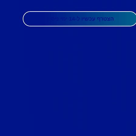
הצטרף עכשיו ל-14 ימי ניסיון