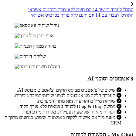
התחל לעבוד במשך 14 יום חינם ללא צורך בכרטיס אשראי
התחילו לעבוד עם 14 יום חינם ללא צורך בכרטיס אשראי
צ'אטבוטים וסוכני AI
שילוב של צ'אטבוט מבוסס חוקים וצ'אטבוט מבוסס AI.
העברה חלקה מצ'אטבוטים לנציגי שירות/תמיכה/מכירות.
שליחת מיילים והודעות sms מתוך המערכת.
ממשק Drag & Drop לבנייה עצמאית ללא צורך בקוד.
הגדרה מהירה של שעות פעילות, מקורות מידע ועוד.
מענה מותאם אישית ללקוח באמצעות שימוש בנתונים מתוך ה-
CRM.
My Chat - תקשורת לקוחות