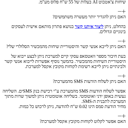
שיחות צ'אטבוט AI בעלות של 55 ש"ח פלוס מע"מ.
האם ניתן להגדיר יותר מעשרה משתמשים?
בהחלט, ניתן
ליצור איתנו קשר
בנושא פתרון מותאם אישית לעסקים
בינוניים וגדולים.
האם ניתן לייבא אנשי קשר והיסטוריית שיחות מהמכשיר הסלולרי שלי?
בעת חיבור מספר וואטסאפ עסקי קיים למערכת ניתן לבצע ייבוא של
היסטוריית השיחות מהמכשיר. בהמשך נוסיף אפשרות לייבוא אנשי קשר
ולבינתיים ניתן לייבא רשימת לקוחות מקובץ אקסל למערכת.
האם ניתן לשלוח הודעות SMS מהמערכת?
אפשר לשלוח הודעות SMS מהמערכת ע"י רכישת בנק SMSים. השליחה
נעשית באופן ידני ואוטומטי. בשליחה אוטומטית ניתן למשוך שדות מתוך
המערכת לתבנית ה-SMS.
מחיר הודעת סמס הינו 0.02 ש"ח להודעה, ניתן לרכוש כל כמות.
האם אפשר לקלוט לקוחות מקובץ אקסל למערכת?