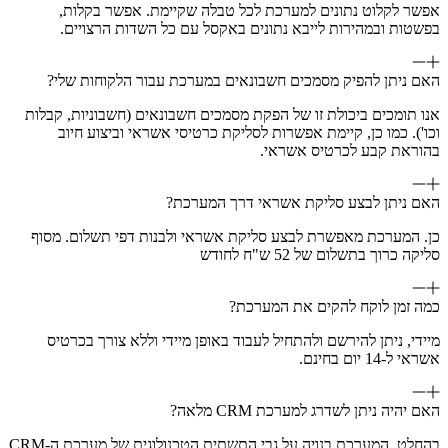
אפשר לקלוט נתונים למערכת לכל טבלה שקיימת. אפשר בקלות,
בפשטות ובמהירות לייבא נתונים באקסל עם כל השדות הרצויים.
האם ניתן להפיק מסמכים חשבונאים במערכת עבור הלקוחות שלי?
אנו תומכים ביכולת זו של הפקת מסמכים חשבונאים (חשבוניות, קבלות
וכו'). כמו כן, קיימת אפשרות לסליקת כרטיסי אשראי וביצוע חיוב
בהוראת קבע לכרטיס אשראי.
האם ניתן לבצע סליקת אשראי דרך המערכת?
כן. המערכת מאפשרת לבצע סליקת אשראי ולבנות דפי תשלום. מסוף
סליקה כרוך בתשלום של 52 ש"ח לחודש
כמה זמן לוקח להקים את המערכת?
מיידי, ניתן להירשם ולהתחיל לעבוד באופן מיידי וללא צורך בכרטיס
אשראי ל-14 יום בחינם.
האם יהיה ניתן לשדרג למערכת CRM מלאה?
בהחלט. המערכת בנויה על גבי התשתית הטכנולוגית של מערכת ה-CRM