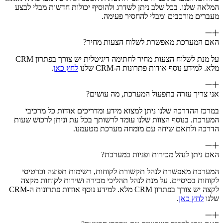
המלאה שלנו. בכל שלב ניתן לשדרג ולהוסיף יכולות חדשות מבלי לבצע
מעברים מורכבים ומבלי להחסיר פעימה.
האם המערכת מאפשרת לשלוח הצעות מחיר?
על מנת לשלוח הצעות מחיר לחתימה דיגיטלית יש צורך בפתרון CRM
מלא. למידע נוסף אודות פתרונות ה-CRM שלנו
לחץ כאן
.
אני צריך עזרה בתפעול המערכת, מה עושים?
במרכז ההדרכה שלנו ניתן למצוא מידע ומדריכים אודות כל מרכיבי
המערכת. בנוסף הצוות שלנו עומד לרשותך בכל עת וניתן לרכוש שעות
הדרכה ולתאם שיחה עם מומחה מערכת מטעמנו.
האם ניתן לנהל מכירות ופניות במערכת?
המערכת מאפשרת לנהל תקשורת לקוחות, רשימות תפוצה וכרטיסי
לקוחות בסיסיים. על מנת לנהל תהליכי מכירה ושירות לקוחות מקצה
לקצה יש צורך בפתרון CRM מלא. למידע נוסף אודות פתרונות ה-CRM
שלנו
לחץ כאן
.