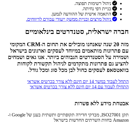
ניהול רשימות תפוצה.
בניית דפי נחיתה.
התאמה אישית של ההודעה לנמען.
ניהול מרצים ובניית ממשק ייעודי עבורם לדיווחים.
חברה ישראלית, סטנדרטים בינלאומיים
מזה 20 שנה שאנחנו מובילים את תחום ה-CRM המקומי
עם פתרונות מותאמים במיוחד לעסקים וארגונים בישראל
ושמירה על הסטנדרטים הגבוהים ביותר. אנו גאים ושמחים
להציע גם פתרונות מתקדמים לניהול תקשורת לקוחות
בוואטסאפ לעסקים כחול לבן מכל סוג ומכל גודל.
התחל לעבוד במשך 14 יום חינם ללא צורך בכרטיס אשראי
התחילו לעבוד עם 14 יום חינם ללא צורך בכרטיס אשראי
אבטחת מידע ללא פשרות
תקן ISO27001, מבדקי חדירה תקופתיים ותשתית בענן של Google ו-
Amazon בחוות השרתים החדשות בישראל