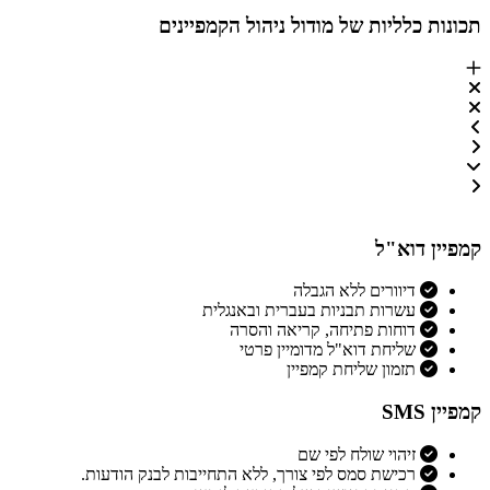
תכונות כלליות של מודול ניהול הקמפיינים
קמפיין דוא"ל
דיוורים ללא הגבלה
עשרות תבניות בעברית ובאנגלית
דוחות פתיחה, קריאה והסרה
שליחת דוא"ל מדומיין פרטי
תזמון שליחת קמפיין
קמפיין SMS
זיהוי שולח לפי שם
רכישת סמס לפי צורך, ללא התחייבות לבנק הודעות.