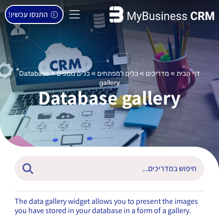
התנסו עכשיו!
דף הבית
»
מדריכים
»
כלים למפתחים
»
כלים נוספים
»
Database
gallery
Database gallery
The data gallery widget allows you to present the images
you have stored in your database in a form of a gallery.