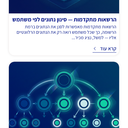
הרשאות מתקדמות — סינון נתונים לפי משתמש
הרשאות מתקדמות מאפשרות לסנן את הנתונים ברמת
הרשומה, כך שכל משתמש רואה רק את הנתונים הרלוונטיים
אליו — למשל, נציג מכיר...
ד
קרא עוד