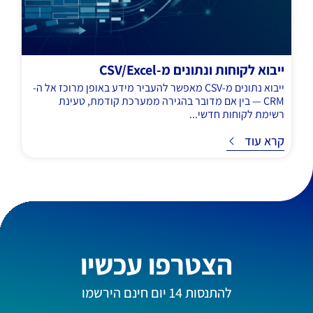
ייבוא לקוחות ונתונים מ-CSV/Excel
ייבוא נתונים מ-CSV מאפשר להעביר מידע באופן מרוכז אל ה-
CRM — בין אם מדובר בהגירה ממערכת קודמת, טעינת
רשימת לקוחות חדשי...
ד
קרא עוד
הצטרפו עכשיו
להתנסות 14 יום חינם הירשמו