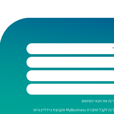
/ת את תנאי השימוש
אני מאשר/ת לקבל מחברת MyBusiness מקבוצת גיידליין גרופ