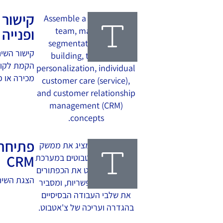
קישור 
ופנייה
קישור השיח
הקמת לקוח
מכירה או פנ
קרא עוד
פתיחת 
CRM
הצגת השיחו
קרא עוד