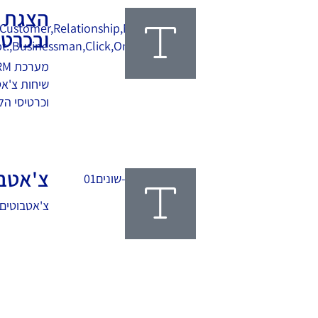
ובכרטי
וכרטיסי הלק
קרא עוד
צ'אטבו
צ'אטבוטים 
קרא עוד