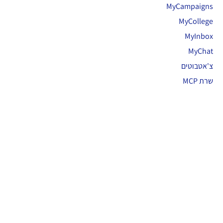
MyCampaigns
MyCollege
MyInbox
MyChat
צ'אטבוטים
שרת MCP