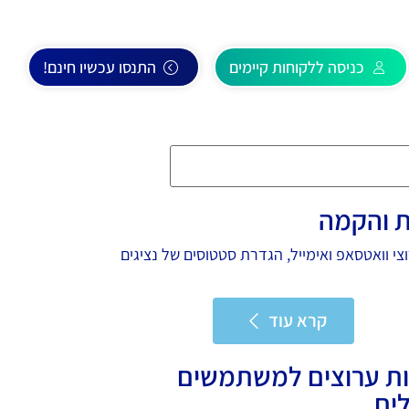
כניסה ללקוחות קיימים
התנסו עכשיו חינם!
ת והקמה
י וואטסאפ ואימייל, הגדרת סטטוסים של נציגים
קרא עוד
ת ערוצים למשתמשים
לים