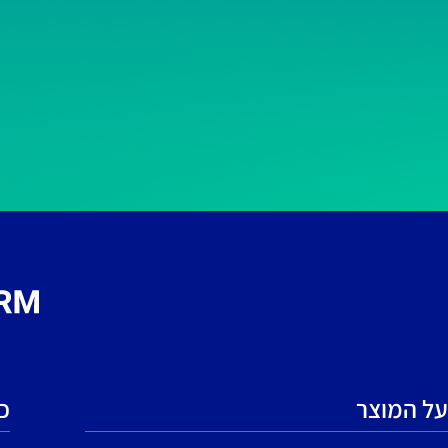
על המוצר
כ