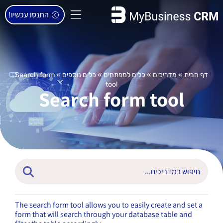
התנסו עכשיו!
דף הבית
»
מדריכים
»
כלים למפתחים
»
כלים נוספים
»
Search form
tool
Search form tool
The search form tool allows you to easily create and set a
form that will search through your database table and