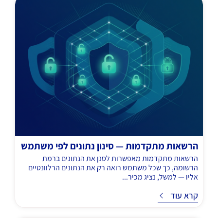
הרשאות מתקדמות — סינון נתונים לפי משתמש
הרשאות מתקדמות מאפשרות לסנן את הנתונים ברמת
הרשומה, כך שכל משתמש רואה רק את הנתונים הרלוונטיים
אליו — למשל, נציג מכיר...
ד
קרא עוד