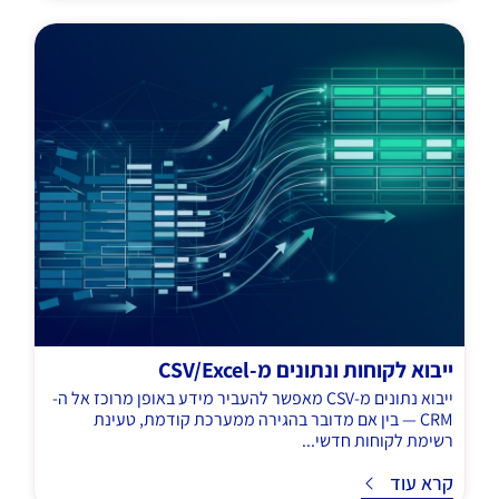
ייבוא לקוחות ונתונים מ-CSV/Excel
ייבוא נתונים מ-CSV מאפשר להעביר מידע באופן מרוכז אל ה-
CRM — בין אם מדובר בהגירה ממערכת קודמת, טעינת
רשימת לקוחות חדשי...
ד
קרא עוד