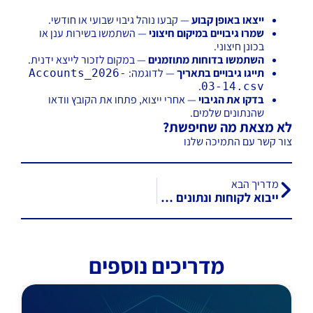
ייצאו באופן קבוע
— קבעו נוהל גיבוי שבועי או חודשי.
שמרו גיבויים במיקום חיצוני
— השתמשו בשירות ענן או
בכונן חיצוני.
השתמשו בדוחות מתוזמנים
— במקום לזכור לייצא ידנית.
תייגו גיבויים בתאריך
— לדוגמה:
Accounts_2026-
.
03-14.csv
בדקו את הגיבוי
— אחרי ייצוא, פתחו את הקובץ וודאו
שהנתונים שלמים.
לא מצאת מה שחיפשת?
צור קשר עם התמיכה שלנו
מדריך הבא
ייבוא לקוחות ונתונים מ-CSV/Excel
מדריכים נוספים