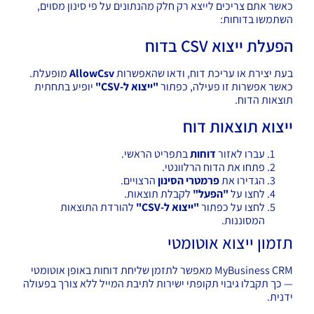
כאשר אתם צריכים לייצא רק חלק מהנתונים על פי סינון מסוים,
השתמשו בדוחות:
הפעלת ייצוא CSV בדוח
בעת יצירת או עריכת דוח, ודאו שהאפשרות
AllowCsv
מופעלת.
כאשר אפשרות זו פעילה, כפתור
"ייצוא ל-CSV"
יופיע בתחתית
תוצאות הדוח.
ייצוא תוצאות דוח
עברו לאזור
דוחות
בתפריט הראשי.
פתחו את הדוח הרלוונטי.
הגדירו את
פרמטרי הסינון
הרצויים.
לחצו על
"הפעל"
לקבלת תוצאות.
לחצו על כפתור
"ייצוא ל-CSV"
להורדת התוצאות
המסוננות.
תזמון ייצוא אוטומטי
MyBusiness CRM מאפשר לתזמן שליחת דוחות באופן אוטומטי
— כך תקבלו גיבוי תקופתי ישירות לתיבת המייל ללא צורך בפעולה
ידנית.