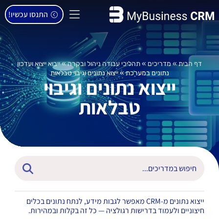
התנסו עכשיו!
דף הבית
»
מדריכים
»
תהליכי עבודה ניהול ובקרה
»
ייבוא ייצוא ועדכון
נתונים במערכת
»
ייצוא נתונים וגיבוי טבלאות
ייצוא נתונים וגיבוי
טבלאות
ייצוא נתונים מ-CRM מאפשר לגבות מידע, לנתח נתונים בכלים
חיצוניים ולעמוד בדרישות רגולציה — כל זה בקלות ובמהירות.