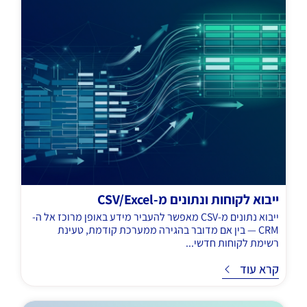
ייבוא לקוחות ונתונים מ-CSV/Excel
ייבוא נתונים מ-CSV מאפשר להעביר מידע באופן מרוכז אל ה-
CRM — בין אם מדובר בהגירה ממערכת קודמת, טעינת
רשימת לקוחות חדשי...
ד
קרא עוד