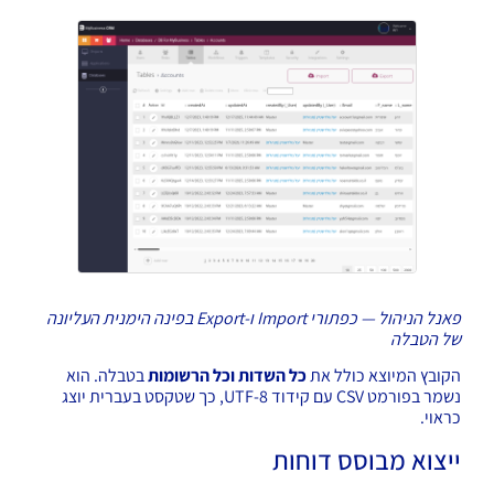
פאנל הניהול — כפתורי Import ו-Export בפינה הימנית העליונה
של הטבלה
הקובץ המיוצא כולל את
כל השדות וכל הרשומות
בטבלה. הוא
נשמר בפורמט CSV עם קידוד UTF-8, כך שטקסט בעברית יוצג
כראוי.
ייצוא מבוסס דוחות