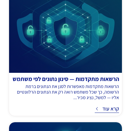
הרשאות מתקדמות — סינון נתונים לפי משתמש
הרשאות מתקדמות מאפשרות לסנן את הנתונים ברמת
הרשומה, כך שכל משתמש רואה רק את הנתונים הרלוונטיים
אליו — למשל, נציג מכיר...
ד
קרא עוד