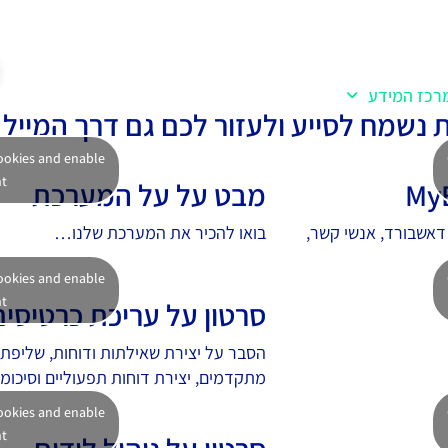
רכז המידע
סוכני AI
צרו קשר
נשמח לסייע ולעזור לכם גם דרך המייל א
cookies and enable
nt
מבט על על המערכת
דאשבורד, אנשי קשר,
בואו להכיר את המערכת שלנו…
cookies and enable
nt
סרטון על עריכת כרטיסים
הסבר על יצירת שאילתות ודוחות, שליפת 
מתקדמים, יצירת דוחות תפעוליים וסיכומי
cookies and enable
nt