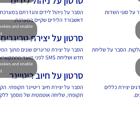
סרטון על ניהול לידים
 על סוגי השדות
הסבר על ניהול לידים והגדרתם במערכת. 
דאשבורד הלידים שקיים במערכת.
cookies and enable
nt
סרטון על יצירת טריגרים
קוח. הסבר על שליחת
הסבר על יצירת טריגרים שונים מתוך המע
חדש ושליחת SMS לפני מועד ההתקשרות הבא ללקוח.
cookies and enable
nt
סרטון על חיוב ריטיינר
גים יצירת כללים
הסבר על יצירת חיוב ריטיינר תקופתי. הק
ם.
תקופתי, שליחה אוטמטית של מסמך ללקו