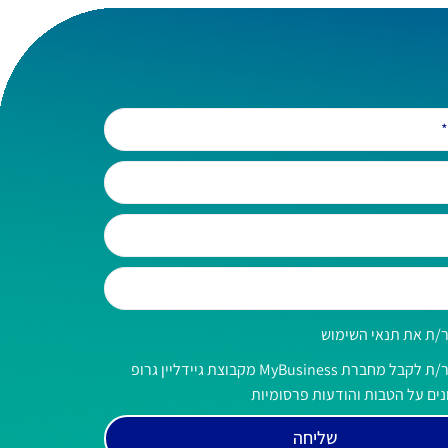
/ת את תנאי השימוש
אני מאשר/ת לקבל מחברת MyBusiness מקבוצת גיידליין גרופ
ים על הטבות והודעות פרסומיות
שליחה