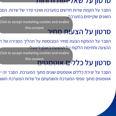
סרטון על שאליתות ודוחות
הסבר על הקמת שדות חדשים במערכת ושינוי סדר של שדות. הסבר
השונים שקיימים במערכת.
Click to accept marketing cookies and enable
this content
סרטון על הצעות מחיר
הסבר על ההפקת הצעת מחיר המבוססת על תהליך המכירה של הל
ההצעה וחתימת הלקוח על ההצעה באופן דיגטלי.
Click to accept marketing cookies and enable
this content
סרטון על כללים אוטמטים
הסבר על יצירת כללים אוטמטים שונים מתוך המערכת. הסבר זה יד
אוטמטים מתוך טפסי המערכת והשפעתם על שדות המערכת השוני