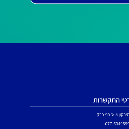
טי התקשרות
רקון 5 א' בני ברק
077-604959