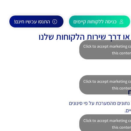
כניסה ללקוחות קיימים
התנסו עכשיו חינם!
ו דרך שירות הלקוחות שלנו
Click to accept marketing 
this conte
Click to accept marketing 
this conte
נתונים מהמערכת על פי סינונים
ים.
Click to accept marketing 
this conte