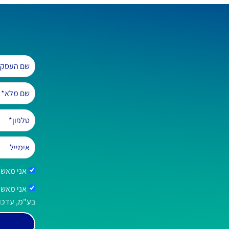
אני מאשר
בע"מ, עדכונ