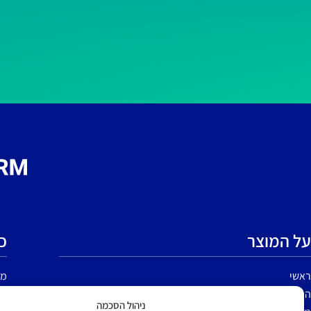
על המוצר
כ
ראשי
מי
הכירו את המוצר
גי
ניהול הסכמה