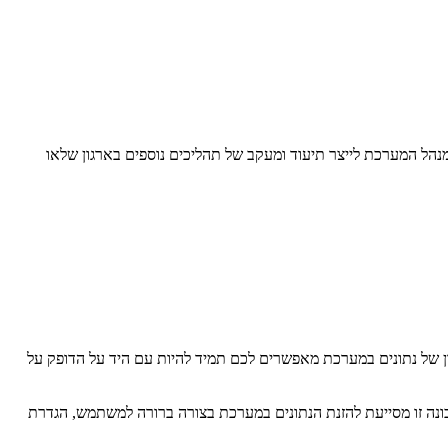
ים- הוספת יישויות (טבלאות) ושדות לתוכנת ה-CRM. היכולות הללו מאפשרות למנהל המערכת לייצר תיעוד ומעקב של תהליכים נוספים בארגון שלאו
ון של נתונים במערכת מאפשרים לכם תמיד להיות עם היד על הדופק על
נה זו מסייעת להזנת הנתונים במערכת בצורה ברורה למשתמש, הגדרת