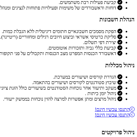
קביעת פעילות רבת משתמשים.
דוחות ודאשבורדים של משימות ופעילויות פתוחות לנציגים ומנהל
הנהלת חשבונות
הפקת מסמכים חשבונאיים חתומים דיגיטלית ללא הגבלת כמות.
סליקת כרטיסי אשראי וביצוע חיובים רגילים ומחזוריים (ריטיינר).
יצירת דפי תשלום.
קביעת כללי גביה ותזכורות אוטומטים.
דאשבורד הכנסות המפרט מצב הכנסות ותקבולים על פני תקופות ש
ניהול מכללות
הגדרת קורסים ושיעורים במערכת.
שיבוץ סטודנטים לקורסים ושיעורים בהתאמה.
מעקב ותיעוד אחר נוכחות הסטודנטים בשיעורים כולל הזנת ציונים
ניהול יומן כיתות .
ניהול מרצים ומתן אפשרות למרצה להזין נוכחות בממשק ייעודי.
התנסו עכשיו חינם!
התנסו עכשיו חינם!
ניהול פרויקטים