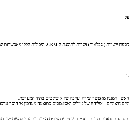
ל.
יכולות התאמה רחבות מאוד לתהליכי עבודה מגוונים ומורכב
מראש . המנגון מאפשר יצירה ועדכון של אוביקטים בתוך המערכת.
ים חיצוניים – שליחה של מיילים ואסאמסים כתוצעה מעדכון או חוסר עדכ
 הזנת נתונים בצורה דינמית על פי פרמטרים המוגדרים ע"י המשתמש. תכו