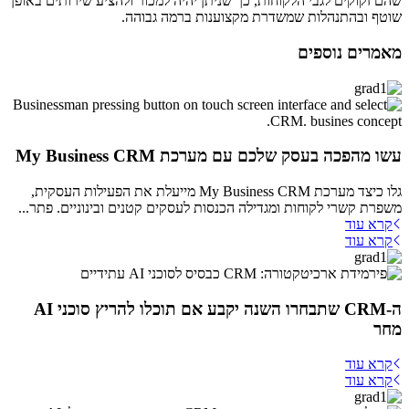
שהם זקוקים לגבי הלקוחות, כך שניתן יהיה למכור ולהציע שירותים באופן
שוטף ובהתנהלות שמשדרת מקצוענות ברמה גבוהה.
מאמרים נוספים
עשו מהפכה בעסק שלכם עם מערכת My Business CRM
גלו כיצד מערכת My Business CRM מייעלת את הפעילות העסקית,
משפרת קשרי לקוחות ומגדילה הכנסות לעסקים קטנים ובינוניים. פתר...
קרא עוד
קרא עוד
ה-CRM שתבחרו השנה יקבע אם תוכלו להריץ סוכני AI
מחר
קרא עוד
קרא עוד