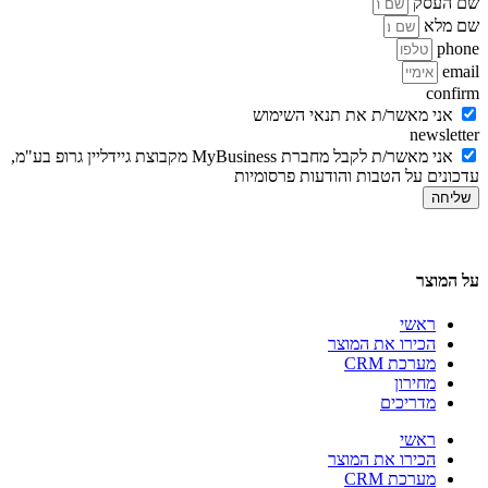
שם העסק
שם מלא
phone
email
confirm
אני מאשר/ת את תנאי השימוש
newsletter
אני מאשר/ת לקבל מחברת MyBusiness מקבוצת גיידליין גרופ בע"מ,
עדכונים על הטבות והודעות פרסומיות
שליחה
על המוצר
ראשי
הכירו את המוצר
מערכת CRM
מחירון
מדריכים
ראשי
הכירו את המוצר
מערכת CRM