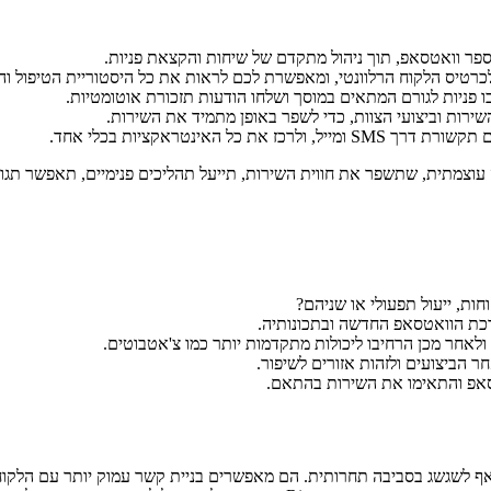
ספר וואטסאפ, תוך ניהול מתקדם של שיחות והקצאת פניות.
רטיס הלקוח הרלוונטי, ומאפשרת לכם לראות את כל היסטוריית הטיפול ו
בו פניות לגורם המתאים במוסך ושלחו הודעות תזכורת אוטומטיות.
שירות וביצועי הצוות, כדי לשפר באופן מתמיד את השירות.
 את כל האינטראקציות בכלי אחד.
ות, ייעול תפעולי או שניהם?
כת הוואטסאפ החדשה ובתכונותיה.
ולאחר מכן הרחיבו ליכולות מתקדמות יותר כמו צ'אטבוטים.
סאפ והתאימו את השירות בהתאם.
אף לשגשג בסביבה תחרותית. הם מאפשרים בניית קשר עמוק יותר עם הלקוחו