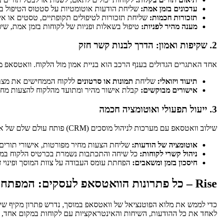
עדכונים בזמן אמת:
שליחת הודעות אוטומטיות על סטטוס הטיפול ברכ
תזכורות חכמות:
שליחת תזכורות לטיפולים תקופתיים, טסטים או איר
מענה מהיר לפניות:
טיפול בשאלות ופניות של לקוחות בזמן אמת, שיפ
2. שקיפות ואמון: הדרך לבנות קשר חזק
אחד האתגרים הגדולים בענף הרכב הוא בניית אמון מול הלקוח. וואטסאפ מ
תיעוד ויזואלי:
שליחת
תמונות או סרטונים
ללקוח הממחישים את מצב ה
אישורים מבוקשים:
קבלת אישור מהיר ומתועד מהלקוח להצעות מחיר 
3. ייעול תפעולי ואוטומציה חכמה
שילוב וואטסאפ עם מערכות לניהול מוסכים (CRM) פותח עולם שלם של אפשרויות ייעול:
אוטומציה של הודעות:
שליחת הצעות מחיר מפורטות, אישורי תורים 
ניהול קשרי לקוחות:
כל שיחה והתכתבות נשמרת בכרטיס הלקוח במערכת ה-CRM, מה שמאפשר מעקב אחר היסטוריית טיפולים ותקשורת רצ
חיסכון בזמן ומשאבים:
הפחתת עומס העבודה על צוות המוסך ופינוי ז
Rise – כל פתרונות הוואטסאפ לעסקים: המפתח למוסך יעיל יותר
כדי לממש את מלוא הפוטנציאל של וואטסאפ במוסך, נדרש פתרון מקיף שיא
לאחד את כל ההודעות, השיחות והאינטראקציות עם לקוחות במקום אחד, 