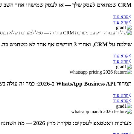
CRM שמתאים לעסק שלך — או לעסק שמישהו אחר חשב שיש לך?
קרא עוד
קרא עוד
שילמת על CRM, ואחרי 3 חודשים אף אחד לא משתמש בה. איך למנוע את זה מראש
קרא עוד
קרא עוד
תמחור WhatsApp Business API ב-2026: כמה זה עולה בשקלים ואיך חוסכים
קרא עוד
קרא עוד
מערכות וואטסאפ לעסקים: סקירת מרץ 2026 — מה השתנה ומה כדאי לבחור