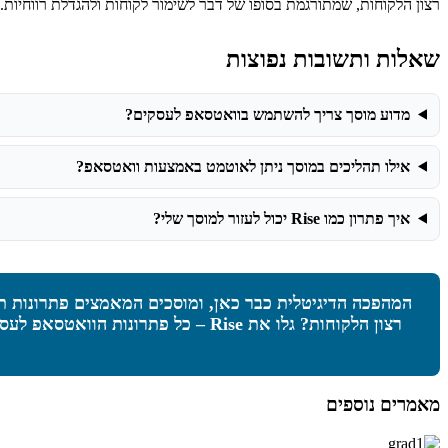
רצון הלקוחות, שמתורגמת בסופו של דבר לשימור לקוחות ולהגדלת רווחיות. עם פתרון מקיף וחכם כמו Rise, המוסך שלכם יכול לק
שאלות ותשובות נפוצות
מדוע מוסך צריך להשתמש בוואטסאפ לעסקים?
אילו תהליכים במוסך ניתן לאוטמט באמצעות וואטסאפ?
איך פתרון כמו Rise יכול לעזור למוסך שלי?
המהפכה הדיגיטלית כבר כאן, ומוסכים המאמצים פתרונות ת
רצון הלקוחות? גלו את
Rise – כל פתרונות הוואטסאפ לעסקים מבית MyBusiness
מאמרים נוספים