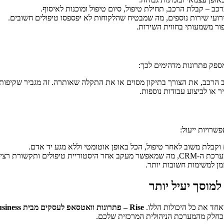
ב – קבלת הרכב, תחילת טיפול, סיום טיפול ומוכנות לאיסוף.
ועי שירות נוספים, מה שמבטיח שהלקוחות לא יפספסו טיפולים חשובים.
ור משמעותי בחווית השירות.
ספק פתרונות מדהימים לכך:
רכב, את הצורך בתיקון מסוים או את התקלה שאותרה. זה מגביר שקיפות ו
או לביצוע עבודות נוספות.
וקבלת משוב לאחר טיפול, הכל באופן אוטומטי וללא מגע יד אדם.
יפה ומותאמת אישית.
מן למשימות חשובות יותר.
חד את כל היכולות הללו.
Rise – פתרונות וואטסאפ לעסקים מבית MyBusiness
כחלק מהמערכת הניהולית המרכזית שלכם.