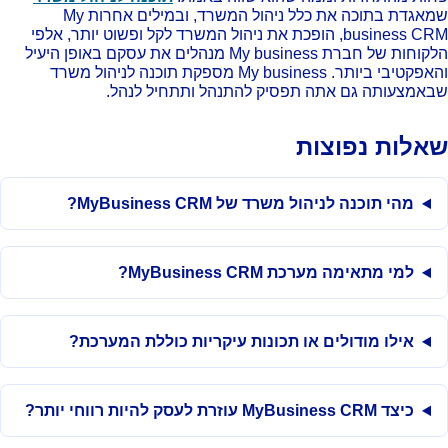
שמאגדת בתוכה את כלל ניהול המשרד, ובמילים אחרות My
business CRM, הופכת את ניהול המשרד לקל ופשוט יותר, אלפי
הלקוחות של חברת My business מנהלים את עסקם באופן היעיל
והאפקטיבי ביותר. My business מספקת תוכנה לניהול משרד
אמצעותה גם אתה תפסיק להתנהל ותתחיל לנהל.
אלות נפוצות
מהי תוכנה לניהול משרד של MyBusiness CRM?
למי מתאימה מערכת MyBusiness CRM?
אילו מודולים או תכונות עיקריות כוללת המערכת?
כיצד MyBusiness CRM עוזרת לעסק להיות רווחי יותר?