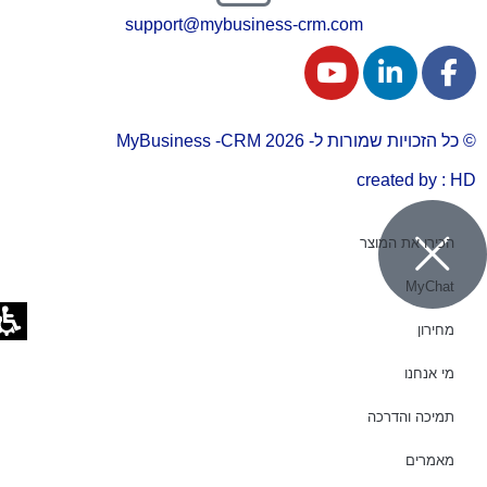
support@mybusiness-crm.com
© כל הזכויות שמורות ל- 2026 MyBusiness -CRM
created by : HD
הכירו את המוצר
MyChat
מחירון
מי אנחנו
תמיכה והדרכה
מאמרים