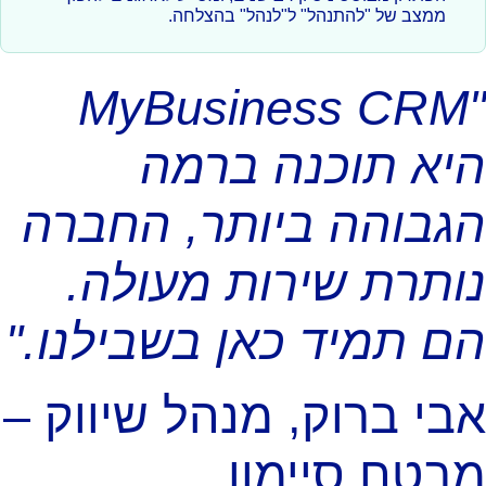
ממצב של "להתנהל" ל"לנהל" בהצלחה.
"MyBusiness CRM
יא תוכנה ברמה
גבוהה ביותר, החברה
ותרת שירות מעולה.
ם תמיד כאן בשבילנו."
בי ברוק, מנהל שיווק –
בטח סיימון