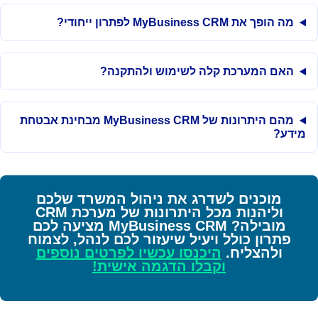
מה הופך את MyBusiness CRM לפתרון ייחודי?
האם המערכת קלה לשימוש ולהתקנה?
מהם היתרונות של MyBusiness CRM מבחינת אבטחת
מידע?
מוכנים לשדרג את ניהול המשרד שלכם
וליהנות מכל היתרונות של מערכת CRM
מובילה? MyBusiness CRM מציעה לכם
פתרון כולל ויעיל שיעזור לכם לנהל, לצמוח
ולהצליח.
היכנסו עכשיו לפרטים נוספים
וקבלו הדגמה אישית!