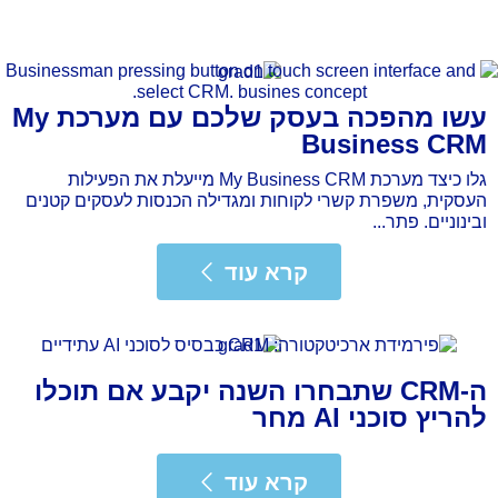
עשו מהפכה בעסק שלכם עם מערכת My
Business CRM
גלו כיצד מערכת My Business CRM מייעלת את הפעילות
העסקית, משפרת קשרי לקוחות ומגדילה הכנסות לעסקים קטנים
ובינוניים. פתר...
רא עוד
קרא עוד
ה-CRM שתבחרו השנה יקבע אם תוכלו
להריץ סוכני AI מחר
רא עוד
קרא עוד