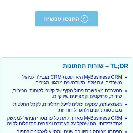
התנסו עכשיו!
TL;DR – שורות תחתונות
MyBusiness CRM היא תוכנת CRM מובילה לניהול
משרדים, עם אלפי משתמשים ממגוון מגזרים.
המערכת מאפשרת ניהול מקיף של קשרי לקוחות, מכירות,
שירות, פרויקטים וקמפיינים שיווקיים.
באמצעותה, עסקים יכולים לייעל תהליכים, לקבל החלטות
מבוססות נתונים ולהגדיל רווחיות.
MyBusiness CRM מאחדת את כל פרמטרי הניהול לממשק
אחד ידידותי, מה שמקל על העבודה ומפחית התנהלות לקויה.
הפתרון מבוסס ניסיון רב שנים, ומסייע לארגונים להפוך