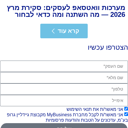
מערכות וואטסאפ לעסקים: סקירת מרץ
2026 — מה השתנה ומה כדאי לבחור
רא עוד
קרא עוד
צטרפו עכשיו
אני מאשר/ת את תנאי השימוש
אני מאשר/ת לקבל מחברת MyBusiness מקבוצת גיידליין גרופ
"מ, עדכונים על הטבות והודעות פרסומיות