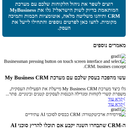
רוצים לשפר את ניהול הלקוחות שלכם עם מערכת
המותאמת בדיוק לשוק הישראלי? גלו את MyBusiness
CRM ותיהנו משליטה מלאה, אוטומציות חכמות ותמיכה
מקומית. לחצו כאן לפרטים נוספים והתחילו לייעל את
העסק.
מאמרים נוספים
עשו מהפכה בעסק שלכם עם מערכת My Business CRM
גלו כיצד מערכת My Business CRM מייעלת את הפעילות העסקית,
משפרת קשרי לקוחות ומגדילה הכנסות לעסקים קטנים ובינוניים. פתר...
קרא עוד
קרא עוד
ה-CRM שתבחרו השנה יקבע אם תוכלו להריץ סוכני AI