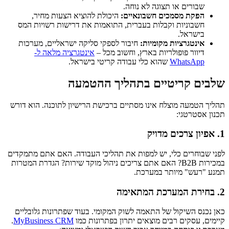
שבורים או תצוגה לא נוחה.
הפקת מסמכים חשבונאיים:
היכולת להוציא הצעות מחיר,
חשבוניות וקבלות בעברית, התואמות את דרישות רשויות המס
בישראל.
אינטגרציות מקומיות:
חיבור לספקי סליקה ישראליים, מערכות
דיוור פופולריות בארץ, וחשוב מכל –
אינטגרציה מלאה ל-
WhatsApp
שהוא כלי עבודה קריטי בישראל.
שלבים קריטיים בתהליך ההטמעה
תהליך הטמעה מוצלח אינו מסתיים ברכישת הרישיון לתוכנה. הוא דורש
תכנון אסטרטגי:
1. אפיון צרכים מדויק
לפני שבוחרים כלי, יש למפות את תהליכי העבודה. האם אתם מתמקדים
במכירות B2B? האם אתם צריכים ניהול מוקד שירות? הגדרת המטרות
תמנע "רעש" מיותר במערכת.
2. בחירת המערכת המתאימה
כאן נכנס השיקול של התאמה לשוק המקומי. בעוד שפתרונות גלובליים
קיימים, עסקים רבים מוצאים יתרון בפתרונות כמו
MyBusiness CRM
.