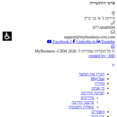
פרטי התקשרות
הירקון 5 א' בני ברק
077-6049599
support@mybusiness-crm.com
Facebook-f
Linkedin-in
Youtube
© כל הזכויות שמורות ל- 2026 MyBusiness -CRM
created by : HD
הכירו את המוצר
MyChat
מחירון
מי אנחנו
תמיכה והדרכה
מדריכים
סרטוני הדרכה
שאלות ותשובות
מאמרים
צרו קשר