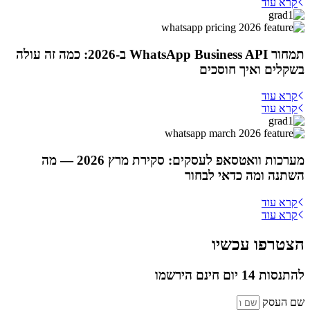
קרא עוד
תמחור WhatsApp Business API ב-2026: כמה זה עולה
בשקלים ואיך חוסכים
קרא עוד
קרא עוד
מערכות וואטסאפ לעסקים: סקירת מרץ 2026 — מה
השתנה ומה כדאי לבחור
קרא עוד
קרא עוד
הצטרפו עכשיו
להתנסות 14 יום חינם הירשמו
שם העסק