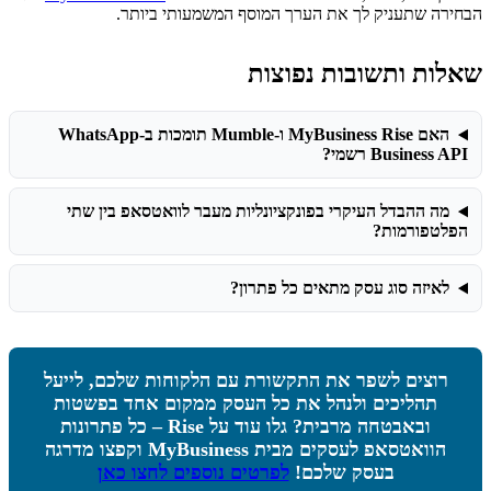
הבחירה שתעניק לך את הערך המוסף המשמעותי ביותר.
שאלות ותשובות נפוצות
האם MyBusiness Rise ו-Mumble תומכות ב-WhatsApp
Business API רשמי?
מה ההבדל העיקרי בפונקציונליות מעבר לוואטסאפ בין שתי
הפלטפורמות?
לאיזה סוג עסק מתאים כל פתרון?
רוצים לשפר את התקשורת עם הלקוחות שלכם, לייעל
תהליכים ולנהל את כל העסק ממקום אחד בפשטות
ובאבטחה מרבית?
גלו עוד על Rise – כל פתרונות
הוואטסאפ לעסקים מבית MyBusiness וקפצו מדרגה
בעסק שלכם!
לפרטים נוספים לחצו כאן