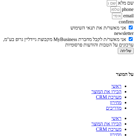
שם מלא
phone
email
confirm
אני מאשר/ת את תנאי השימוש
newsletter
אני מאשר/ת לקבל מחברת MyBusiness מקבוצת גיידליין גרופ בע"מ,
עדכונים על הטבות והודעות פרסומיות
שליחה
על המוצר
ראשי
הכירו את המוצר
מערכת CRM
מחירון
מדריכים
ראשי
הכירו את המוצר
מערכת CRM
מחירון