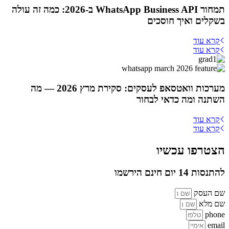
תמחור WhatsApp Business API ב-2026: כמה זה עולה
בשקלים ואיך חוסכים
קרא עוד
קרא עוד
מערכות וואטסאפ לעסקים: סקירת מרץ 2026 — מה
השתנה ומה כדאי לבחור
קרא עוד
קרא עוד
הצטרפו עכשיו
להתנסות 14 יום חינם הירשמו
שם העסק
שם מלא
phone
email