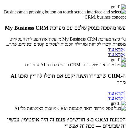
עשו מהפכה בעסק שלכם עם מערכת My Business CRM
גלו כיצד מערכת My Business CRM מייעלת את הפעילות העסקית,
משפרת קשרי לקוחות ומגדילה הכנסות לעסקים קטנים ובינוניים. פתר...
קרא עוד
קרא עוד
ה-CRM שתבחרו השנה יקבע אם תוכלו להריץ סוכני AI
מחר
קרא עוד
קרא עוד
הטמעת CRM ב-3 חודשים? פעם זה היה אופטימי. עכשיו
זה שבועיים — ככה זה אפשרי