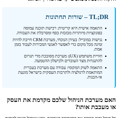
TL;DR – שורות תחתונות
התאמה אישית היא קריטית: רכישת תוכנה עמוסה
בפונקציות מיותרות מבזבזת כסף ומסרבלת את העבודה.
נגישות במובייל: בעידן הנוכחי, מערכת CRM חייבת להיות
זמינה מכל מקום כדי לאפשר לאנשי המכירות לעבוד בזמן
אמת.
חוויית משתמש (UX): מערכת מסובכת מדי תגרום
להתנגדות מצד העובדים ולכישלון ההטמעה.
התאמה לשוק המקומי: עבודה עם מערכת בעברית
המותאמת לרגולציה ולתרבות העסקית בישראל מונעת
אי-הבנות.
האם מערכת הניהול שלכם מקדמת את העסק
או מעכבת אותו?