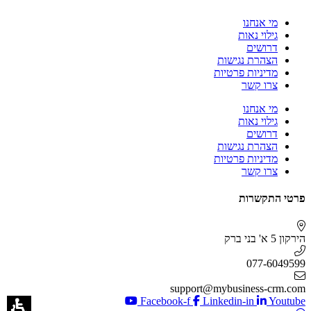
מי אנחנו
גילוי נאות
דרושים
הצהרת נגישות
מדיניות פרטיות
צרו קשר
מי אנחנו
גילוי נאות
דרושים
הצהרת נגישות
מדיניות פרטיות
צרו קשר
פרטי התקשרות
הירקון 5 א' בני ברק
077-6049599
support@mybusiness-crm.com
Facebook-f
Linkedin-in
Youtube