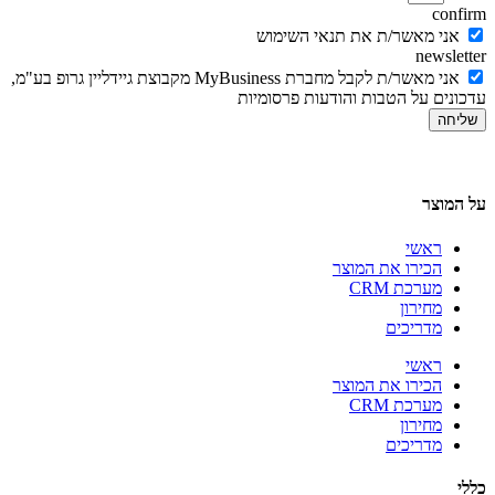
confirm
אני מאשר/ת את תנאי השימוש
newsletter
אני מאשר/ת לקבל מחברת MyBusiness מקבוצת גיידליין גרופ בע"מ,
עדכונים על הטבות והודעות פרסומיות
שליחה
על המוצר
ראשי
הכירו את המוצר
מערכת CRM
מחירון
מדריכים
ראשי
הכירו את המוצר
מערכת CRM
מחירון
מדריכים
כללי