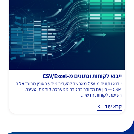
ייבוא לקוחות ונתונים מ-CSV/Excel
ייבוא נתונים מ-CSV מאפשר להעביר מידע באופן מרוכז אל ה-
CRM — בין אם מדובר בהגירה ממערכת קודמת, טעינת
רשימת לקוחות חדשי...
ד
קרא עוד