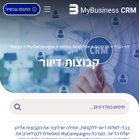
התנסו עכשיו!
דף הבית
»
מדריכים
»
אפליקציות נוספות
»
MyCampaigns
»
קבוצות
דיוור
קבוצות דיוור
בכדי לשלוח דיוור ללקוחות, תחילה יש ליצור את הקבוצות אליהן
ישלח הדיוור. מערכת MyCampaigns מאפשרת לכם לארגן את