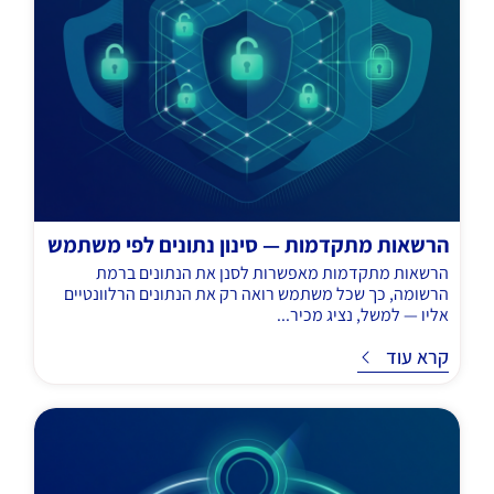
הרשאות מתקדמות — סינון נתונים לפי משתמש
הרשאות מתקדמות מאפשרות לסנן את הנתונים ברמת
הרשומה, כך שכל משתמש רואה רק את הנתונים הרלוונטיים
אליו — למשל, נציג מכיר...
ד
קרא עוד