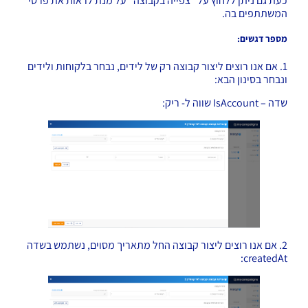
כעת גם ניתן ללחוץ על "צפייה בקבוצה" על מנת לראות את פרטי
המשתתפים בה.
מספר דגשים:
1. אם אנו רוצים ליצור קבוצה רק של לידים, נבחר בלקוחות ולידים
ונבחר בסינון הבא:
שדה – IsAccount שווה ל- ריק:
2. אם אנו רוצים ליצור קבוצה החל מתאריך מסוים, נשתמש בשדה
createdAt: