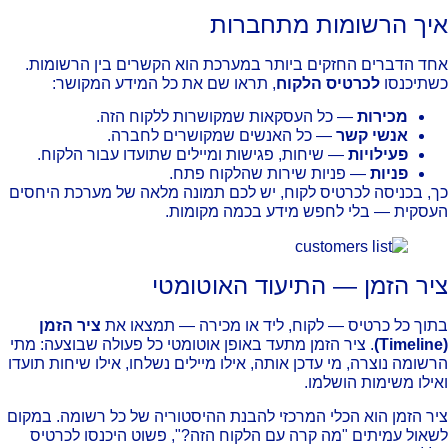
יך הרשומות מתחברות
ד הדברים החזקים ביותר במערכת הוא הקשרים בין הרשומות.
תיכנסו
לכרטיס הלקוח
, תראו שם את כל המידע המקושר:
מכירות
— כל העסקאות שמקושרות ללקוח הזה.
אנשי קשר
— כל האנשים שמקושרים לחברה.
פעילויות
— שיחות, פגישות ומיילים שתועדו עבור הלקוח.
פניות
— פניות שירות שהלקוח פתח.
, בכניסה לכרטיס לקוח, יש לכם תמונה מלאה של מערכת היחסים
סקית — בלי לחפש מידע בכמה מקומות.
יר הזמן — התיעוד האוטומטי
וך כל כרטיס — לקוח, ליד או מכירה — תמצאו את
ציר הזמן
. ציר הזמן מתעד באופן אוטומטי כל פעולה שבוצעה: מתי
שומה נוצרה, מי עדכן אותה, אילו מיילים נשלחו, אילו שיחות תועדו
ילו משימות הושלמו.
ר הזמן הוא הכלי המרכזי להבנת ההיסטוריה של כל רשומה. במקום
אול עמיתים "מה קרה עם הלקוח הזה?", פשוט היכנסו לכרטיס