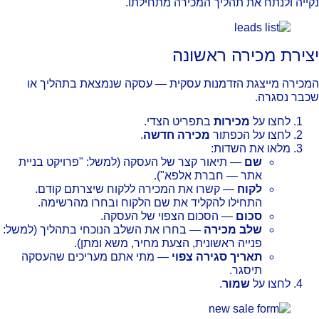
ייה ולנתח את תהליך המכירה מתחילתו.
צירת מכירה ראשונה
כירה מייצגת הזדמנות עסקית — עסקה שנמצאת בתהליך או
בר נסגרה.
לחצו על
מכירות
בתפריט הצדי.
לחצו על הכפתור
מכירה חדשה
.
מלאו את השדות:
שם
— תיאור קצר של העסקה (למשל: "פרויקט בניית
אתר — חברת אלפא").
לקוח
— קשרו את המכירה ללקוח שיצרתם קודם.
התחילו להקליד את שם הלקוח ובחרו מהרשימה.
סכום
— הסכום הצפוי של העסקה.
שלב מכירה
— בחרו את השלב הנוכחי בתהליך (למשל:
פנייה ראשונית, הצעת מחיר, משא ומתן).
תאריך סגירה צפוי
— מתי אתם מעריכים שהעסקה
תיסגר.
לחצו על
שמור
.