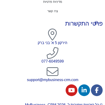
מדיניות פרטיות
צרו קשר
פרטי התקשרות
הירקון 5 א' בני ברק
077-6049599
support@mybusiness-crm.com
© כל הזכויות שמורות ל- 2026 MyBusiness -CRM