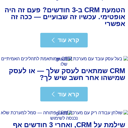
הטמעת CRM ב-3 חודשים? פעם זה היה
אופטימי. עכשיו זה שבועיים — ככה זה
אפשרי
רא עוד
קרא עוד
CRM שמתאים לעסק שלך — או לעסק
שמישהו אחר חשב שיש לך?
רא עוד
קרא עוד
שילמת על CRM, ואחרי 3 חודשים אף