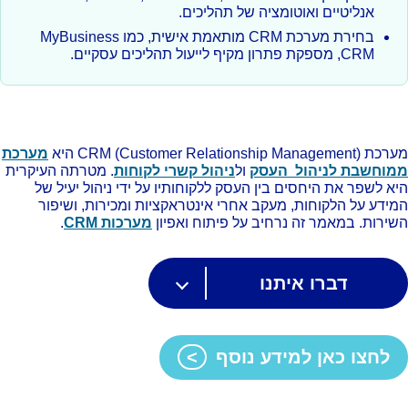
אנליטיים ואוטומציה של תהליכים.
בחירת מערכת CRM מותאמת אישית, כמו MyBusiness
CRM, מספקת פתרון מקיף לייעול תהליכים עסקיים.
CRM (Customer Relationship Manage) היא
מערכת
וחשבת לניהול העסק
ול
ניהול קשרי לקוחות
. מטרתה העיקרית
א לשפר את היחסים בין העסק ללקוחותיו על ידי ניהול יעיל של
ידע על הלקוחות, מעקב אחרי אינטראקציות ומכירות, ושיפור
ירות. במאמר זה נרחיב על פיתוח ואפיון
מערכות CRM
.
דברו איתנו
לחצו כאן למידע נוסף