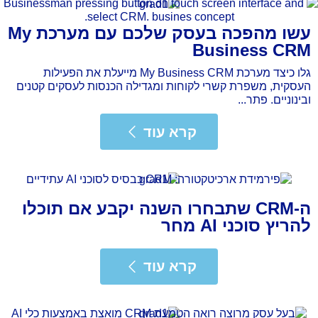
עשו מהפכה בעסק שלכם עם מערכת My
Business CRM
גלו כיצד מערכת My Business CRM מייעלת את הפעילות
העסקית, משפרת קשרי לקוחות ומגדילה הכנסות לעסקים קטנים
ובינוניים. פתר...
רא עוד
קרא עוד
ה-CRM שתבחרו השנה יקבע אם תוכלו
להריץ סוכני AI מחר
רא עוד
קרא עוד