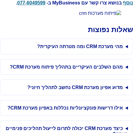
סף
בנושא צרו קשר עם MyBusiness ב-
077-6049599
.
אלות נפוצות
מהי מערכת CRM ומה מטרתה העיקרית?
מהם השלבים העיקריים בתהליך פיתוח מערכת CRM?
מדוע אפיון מערכת CRM נחשב לתהליך חיוני?
אילו דרישות פונקציונליות נכללות באפיון מערכת CRM?
כיצד מערכת CRM יכולה לתרום לייעול תהליכים פנימיים