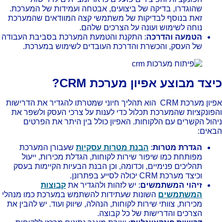
שהוגדרו, בדיקה של ביצועים, אבטחה ועמידות של המערכת.
זאת בנוסף לבדיקות של משתמשי קצה המוודאים שהמערכת
נוחה לשימוש ועונה על הצרכים שלהם.
הטמעה והדרכה
: התקנת והטמעת המערכת בסביבת העבודה
של העסק, והכשרת והדרכת העובדים לשימוש במערכת.
יצד מבוצע אפיון מערכת CRM?
אפיון מערכת CRM הוא תהליך חיוני שמטרתו להגדיר את הדרישות
פונקציות שהמערכת תכלול כדי לענות על צרכי העסק ולשפר את
הול הקשרים עם הלקוחות. האפיון כולל בין היתר את הפרטים
אים:
הגדרת מטרות
:
הבנת מטרות עסקיות
שעבורן המערכת
מפותחת כמו שיפור שירות לקוחות, הגדלת מכירות, ייעול
תהליכים פנימיים, וכדומה, וכן הבנת הבעיות הקיימות בעסק
וכיצד מערכת CRM יכולה לסייע בפתרונן.
זיהוי המשתמשים
: יש לזהות ולהגדיר את
קבוצות
המשתמשים
השונות שעתידות להשתמש במערכת כמו מנהלי
מכירות, צוותי שירות לקוחות, הנהלה, שיווק ועוד. יש להבין את
הצרכים והדרישות של כל קבוצה.