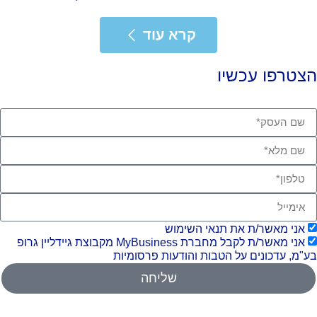
רא עוד
קרא עוד
צטרפו עכשיו
אני מאשר/ת את תנאי השימוש
אני מאשר/ת לקבל מחברת MyBusiness מקבוצת גיידליין גרופ
"מ, עדכונים על הטבות והודעות פרסומיות
שליחה