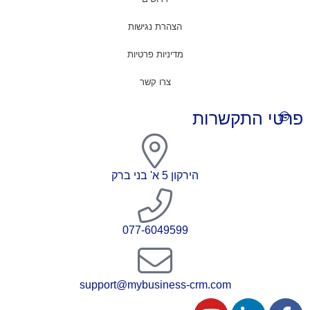
הצהרת נגישות
מדיניות פרטיות
צרו קשר
פרטי התקשרות
הירקון 5 א' בני ברק
077-6049599
support@mybusiness-crm.com