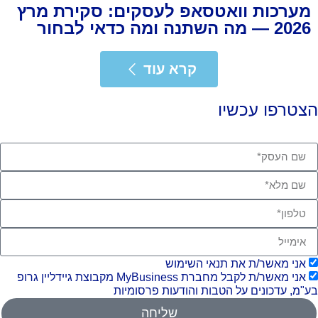
מערכות וואטסאפ לעסקים: סקירת מרץ
2026 — מה השתנה ומה כדאי לבחור
רא עוד
קרא עוד
צטרפו עכשיו
אני מאשר/ת את תנאי השימוש
אני מאשר/ת לקבל מחברת MyBusiness מקבוצת גיידליין גרופ
"מ, עדכונים על הטבות והודעות פרסומיות
שליחה