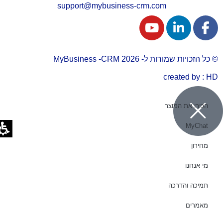
support@mybusiness-crm.com
© כל הזכויות שמורות ל- 2026 MyBusiness -CRM
created by : HD
הכירו את המוצר
MyChat
מחירון
מי אנחנו
תמיכה והדרכה
מאמרים