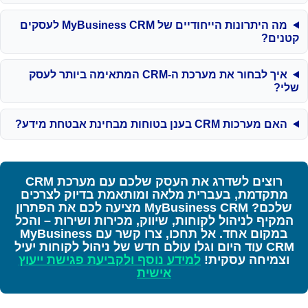
מה היתרונות הייחודיים של MyBusiness CRM לעסקים
קטנים?
איך לבחור את מערכת ה-CRM המתאימה ביותר לעסק
שלי?
האם מערכות CRM בענן בטוחות מבחינת אבטחת מידע?
רוצים לשדרג את העסק שלכם עם מערכת CRM
מתקדמת, בעברית מלאה ומותאמת בדיוק לצרכים
שלכם? MyBusiness CRM מציעה לכם את הפתרון
המקיף לניהול לקוחות, שיווק, מכירות ושירות – והכל
במקום אחד. אל תחכו, צרו קשר עם MyBusiness
CRM עוד היום וגלו עולם חדש של ניהול לקוחות יעיל
וצמיחה עסקית!
למידע נוסף ולקביעת פגישת ייעוץ
אישית