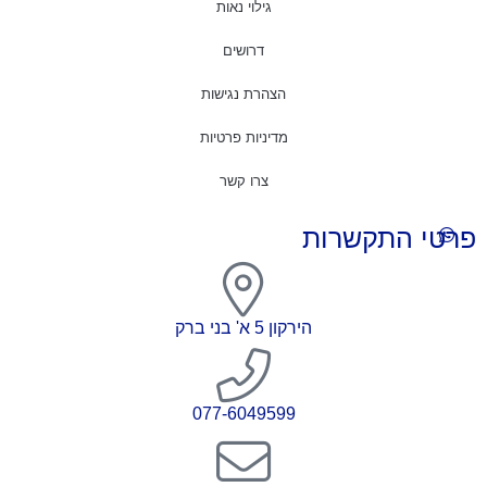
גילוי נאות
דרושים
הצהרת נגישות
מדיניות פרטיות
צרו קשר
פרטי התקשרות
הירקון 5 א' בני ברק
077-6049599