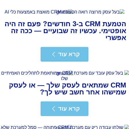
הטמעת CRM ב-3 חודשים? פעם זה היה
אופטימי. עכשיו זה שבועיים — ככה זה
אפשרי
רא עוד
קרא עוד
CRM שמתאים לעסק שלך — או לעסק
שמישהו אחר חשב שיש לך?
רא עוד
קרא עוד