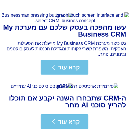
עשו מהפכה בעסק שלכם עם מערכת My
Business CRM
גלו כיצד מערכת My Business CRM מייעלת את הפעילות
העסקית, משפרת קשרי לקוחות ומגדילה הכנסות לעסקים קטנים
ובינוניים. פתר...
רא עוד
קרא עוד
ה-CRM שתבחרו השנה יקבע אם תוכלו
להריץ סוכני AI מחר
רא עוד
קרא עוד