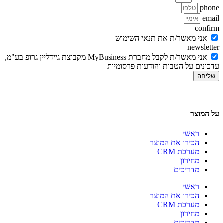
phone
email
confirm
אני מאשר/ת את תנאי השימוש
newsletter
אני מאשר/ת לקבל מחברת MyBusiness מקבוצת גיידליין גרופ בע"מ,
עדכונים על הטבות והודעות פרסומיות
שליחה
על המוצר
ראשי
הכירו את המוצר
מערכת CRM
מחירון
מדריכים
ראשי
הכירו את המוצר
מערכת CRM
מחירון
מדריכים