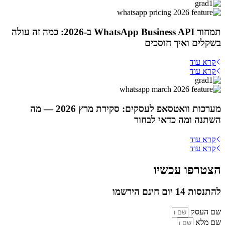
תמחור WhatsApp Business API ב-2026: כמה זה עולה
בשקלים ואיך חוסכים
קרא עוד
קרא עוד
מערכות וואטסאפ לעסקים: סקירת מרץ 2026 — מה
השתנה ומה כדאי לבחור
קרא עוד
קרא עוד
הצטרפו עכשיו
להתנסות 14 יום חינם הירשמו
שם העסק
שם מלא