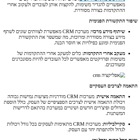
מאפשרים להגדיר משימות, להקצות אותן לעובדים ולעקוב אחרי
ההתקדמות בצורה מסודרת.
שיפור התקשורת הפנימית
שיתוף מידע מרכזי
: מערכת CRM מאפשרת לצוותים שונים לשתף
מידע בצורה מסודרת ומרוכזת, מה שמשפר את התקשורת
הפנימית ומונע כפילויות או חוסר הבנה.
מעקב אחרי התקדמות
: כלים למעקב אחרי ההתקדמות של
משימות ופרויקטים מאפשרים לכל העובדים להיות מסונכרנים
ומעודכנים.
התאמה לצרכים העסקיים
התאמה אישית
: מערכות CRM מודרניות מציעות גמישות גבוהה
ויכולת התאמה אישית לצרכים הספציפיים של העסק, כולל הוספת
מודולים ופיצ'רים חדשים ושינויים במערכת בהתאם לדרישות
המשתנות.
סקיילביליות
: מערכות CRM מתאימות לעסקים בכל גודל ויכולות
לגדול ולהתפתח יחד עם העסק.