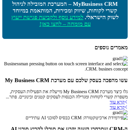
MyBusiness CRM – המערכת המובילה לניהול
קשרי לקוחות, שיווק ומכירות, המותאמת במיוחד
לשוק הישראלי.
למידע נוסף ולקביעת פגישת ייעוץ
עם מומחה – לחצו כאן!
מאמרים נוספים
עשו מהפכה בעסק שלכם עם מערכת My Business CRM
גלו כיצד מערכת My Business CRM מייעלת את הפעילות העסקית,
משפרת קשרי לקוחות ומגדילה הכנסות לעסקים קטנים ובינוניים. פתר...
קרא עוד
קרא עוד
ה-CRM שתבחרו השנה יקבע אם תוכלו להריץ סוכני AI