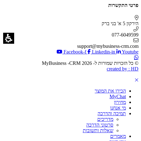
פרטי התקשרות
הירקון 5 א' בני ברק
077-6049599
support@mybusiness-crm.com
Facebook-f
Linkedin-in
Youtube
© כל הזכויות שמורות ל- 2026 MyBusiness -CRM
created by : HD
הכירו את המוצר
MyChat
מחירון
מי אנחנו
תמיכה והדרכה
מדריכים
סרטוני הדרכה
שאלות ותשובות
מאמרים