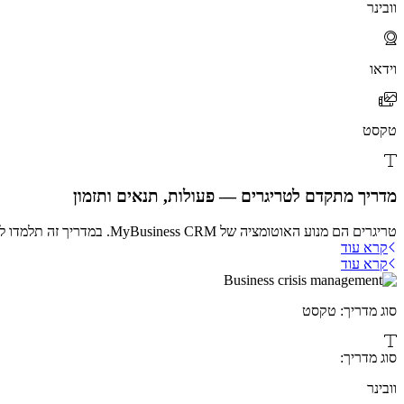
וובינר
וידאו
טקסט
מדריך מתקדם לטריגרים — פעולות, תנאים ותזמון
טריגרים הם מנוע האוטומציה של MyBusiness CRM. במדריך זה תלמדו להגדיר תנאים מדויקים, לבחור את סוג הפעולה הנכון ולהימנע ...
קרא עוד
קרא עוד
סוג מדריך: טקסט
סוג מדריך:
וובינר