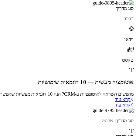
סוג מדריך:
וובינר
וידאו
טקסט
אוטומציה מעשית — 10 דוגמאות שימושיות
מחפשים השראה לאוטומציות ב-CRM? הנה 10 דוגמאות מעשיות שאפשר ליישם עוד היום באמצעות טריגרים וכללי טפסים — מייל אוטומטי,...
קרא עוד
קרא עוד
סוג מדריך: טקסט