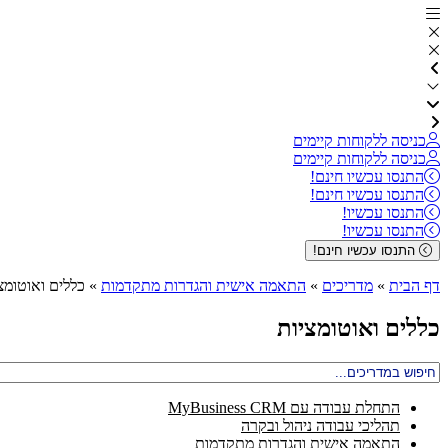
כניסה ללקוחות קיימים
כניסה ללקוחות קיימים
התנסו עכשיו חינם!
התנסו עכשיו חינם!
התנסו עכשיו!
התנסו עכשיו!
התנסו עכשיו חינם!
דף הבית
»
מדריכים
»
התאמה אישית והגדרות מתקדמות
»
כללים ואוטומצ
כללים ואוטומציות
התחלת עבודה עם MyBusiness CRM
תהליכי עבודה ניהול ובקרה
התאמה אישית והגדרות מתקדמות