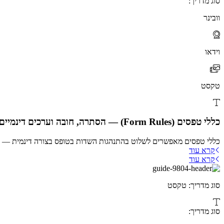
סוג מדריך:
וובינר
וידאו
טקסט
כללי טפסים (Form Rules) — הסתרה, חובה וערכים דינמיים
כללי טפסים מאפשרים לשלוט בהתנהגות השדות בטופס בצורה דינמית — להס
קרא עוד
קרא עוד
סוג מדריך: טקסט
סוג מדריך: