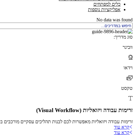
כלים למפתחים
אפליקציות נוספות
No data was found
סוג מדריך:
וובינר
וידאו
טקסט
זרימות עבודה ויזואליות (Visual Workflow)
זרימות עבודה ויזואליות מאפשרות לכם לבנות תהליכים עסקיים מורכבים בס
קרא עוד
קרא עוד