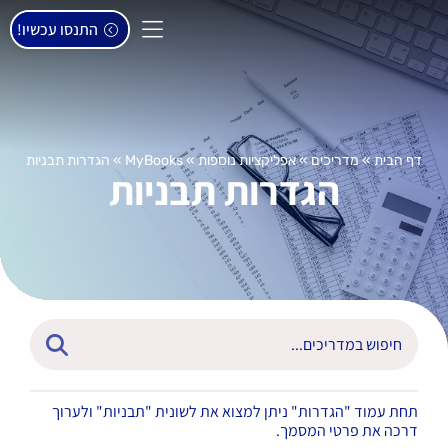
התנסו עכשיו!
דף הבית
»
מדריכים
»
אפליקציות נוספות
»
MyBooks
»
הגדרות תבניות
הגדרות תבניות
תחת עמוד "הגדרות" ניתן למצוא את לשונית "תבניות" ולערוך
דרכה את פרטי המסמך.