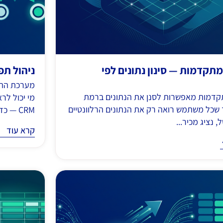
תקדמות — סינון נתונים לפי
ניהול תפ
מערכת התפ
דמות מאפשרות לסנן את הנתונים ברמת
מי יכול לר
 שכל משתמש רואה רק את הנתונים הרלוונטיים
CRM — כדי לשמור...
 נציג מכיר...
קרא עוד
קרא עוד