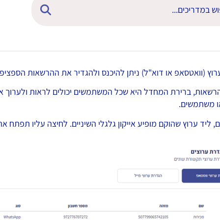
ץ (וואטסאפ או דוא"ל) ניתן להיכנס ולהגדיר את ההרשאות הספציפיו
שאות, ברירת המחדל היא שכל המשתמשים יכולים לראות ולערוך את כ
או משתמשים.
 ליד ערוץ שהוקם מופיע אייקון גלגלי השיניים. לחיצה עליו תפתח א