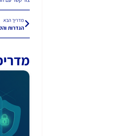
מדריך הבא
הגדרות והק
מדריכ