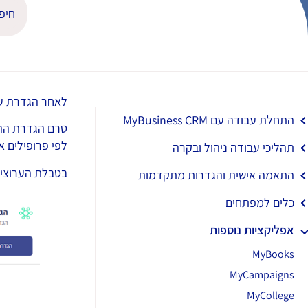
לאחר הגדרת ערו
התחלת עבודה עם MyBusiness CRM
טרם הגדרת ההר
לפי פרופילים 
תהליכי עבודה ניהול ובקרה
בטבלת הערוצים,
התאמה אישית והגדרות מתקדמות
כלים למפתחים
אפליקציות נוספות
MyBooks
MyCampaigns
MyCollege