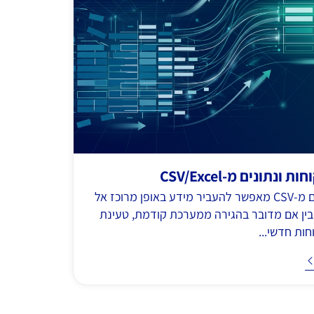
 ונתונים מ-CSV/Excel
ייבוא נתונים מ-CSV מאפשר להעביר מידע באופן מרוכז אל
C — בין אם מדובר בהגירה ממערכת קודמת, טעינת
ות חדשי...