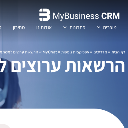
מוצרים
פתרונות
אודותינו
מחירון
מ
דף הבית
»
מדריכים
»
אפליקציות נוספות
»
MyChat
»
הרשאות ערוצים למשתמשי
הרשאות ערוצים ל