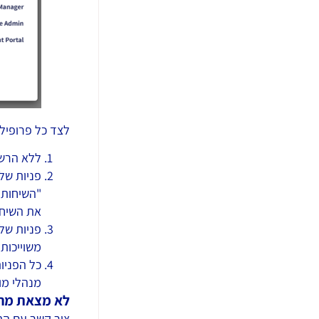
לצד כל פרופיל
ללא הרשא
פניות שלו
"השיחות 
את השיחו
פניות של
משוייכות
כל הפניו
מנהלי מו
לא מצאת מה
צור קשר עם הת