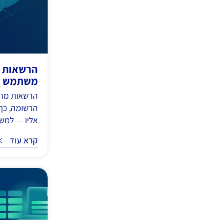
הרשאות מ
משתמש
הרשאות מתק
הרשומה, כך
אליו — למשל,
קרא עוד
קרא עוד