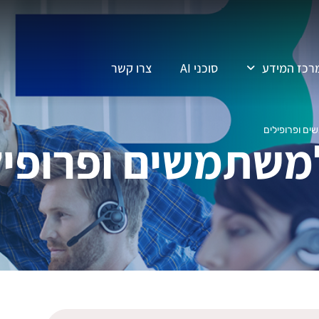
רכז המידע
סוכני AI
צרו קשר
ם ופרופילים
משתמשים ופרופיל