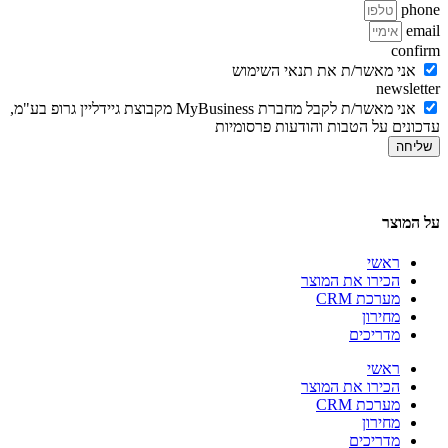
phone
email
confirm
אני מאשר/ת את תנאי השימוש
newsletter
אני מאשר/ת לקבל מחברת MyBusiness מקבוצת גיידליין גרופ בע"מ,
עדכונים על הטבות והודעות פרסומיות
שליחה
על המוצר
ראשי
הכירו את המוצר
מערכת CRM
מחירון
מדריכים
ראשי
הכירו את המוצר
מערכת CRM
מחירון
מדריכים