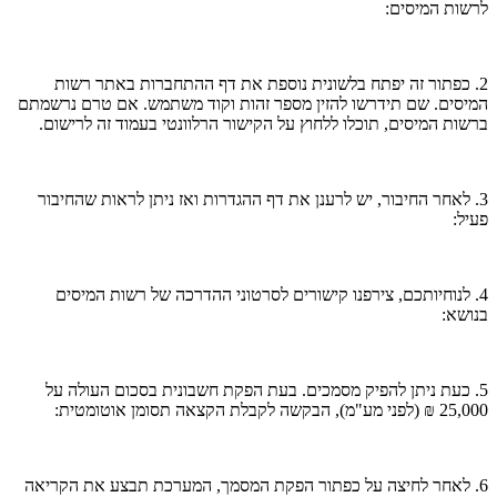
לרשות המיסים:
2. כפתור זה יפתח בלשונית נוספת את דף ההתחברות באתר רשות
המיסים. שם תידרשו להזין מספר זהות וקוד משתמש. אם טרם נרשמתם
ברשות המיסים, תוכלו ללחוץ על הקישור הרלוונטי בעמוד זה לרישום.
3. לאחר החיבור, יש לרענן את דף ההגדרות ואז ניתן לראות שהחיבור
פעיל:
4. לנוחיותכם, צירפנו קישורים לסרטוני ההדרכה של רשות המיסים
בנושא:
5. כעת ניתן להפיק מסמכים. בעת הפקת חשבונית בסכום העולה על
25,000 ₪ (לפני מע"מ), הבקשה לקבלת הקצאה תסומן אוטומטית:
6. לאחר לחיצה על כפתור הפקת המסמך, המערכת תבצע את הקריאה