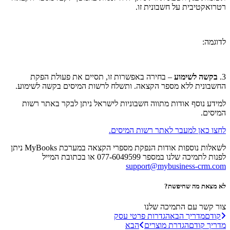
רטרואקטיבית על חשבונית זו.
לדוגמה:
3.
בקשה לשימוע
– בחירה באפשרות זו, תסיים את פעולת הפקת
החשבונית ללא מספר הקצאה. ותשלח לרשות המיסים בקשה לשימוע.
למידע נוסף אודות מתווה חשבוניות לישראל ניתן לבקר באתר רשות
המיסים.
לחצו כאן למעבר לאתר רשות המיסים.
לשאלות נוספות אודות הנפקת מספרי הקצאה במערכת MyBooks ניתן
לפנות לתמיכה שלנו במספר 077-6049599 או בכתובת המייל
support@mybusiness-crm.com
לא מצאת מה שחיפשת?
צור קשר עם התמיכה שלנו
קודם
מדריך הבא
הגדרות פרטי עסק
מדריך קודם
הגדרת מוצרים
הבא