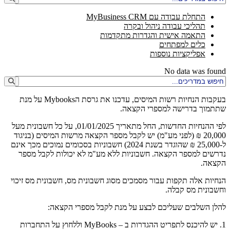
התחלת עבודה עם MyBusiness CRM
תהליכי עבודה ניהול ובקרה
התאמה אישית והגדרות מתקדמות
כלים למפתחים
אפליקציות נוספות
No data was found
בעקבות הנחיות רשות המיסים, עדכנו את גרסת הMybooks על מנת
שתתמוך בדרישה למספרי הקצאה.
לפי ההנחיות החדשות, החל מתאריך 01/01/2025, על כל חשבונית מעל
20,000 ₪ (לפני מע"מ) יש לקבל מספר הקצאה מרשות המיסים (בניגוד
ל-25,000 ₪ שהוגדר בשנת 2024) חשבוניות בסכומים נמוכים מכך אינם
נדרשים למספר הקצאה. חשבוניות ללא מע"מ לא יכולות לקבל מספר
הקצאה.
הנחיות אלה תקפות עבור מסמכים מסוג חשבונית מס, חשבונית מס זיכוי
וחשבונית מס קבלה.
להלן השלבים שעליכם לבצע על מנת לקבל מספרי הקצאה:
1. יש להיכנס לתפריט ההגדרות ב – MyBooks וללחוץ על התחברות