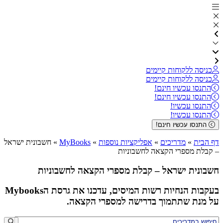
כניסה ללקוחות קיימים
כניסה ללקוחות קיימים
התנסו עכשיו חינם!
התנסו עכשיו חינם!
התנסו עכשיו!
התנסו עכשיו!
התנסו עכשיו חינם!
דף הבית
»
מדריכים
»
אפליקציות נוספות
»
MyBooks
»
חשבונית ישראל
– קבלת מספרי הקצאה לחשבוניות
חשבונית ישראל – קבלת מספרי הקצאה לחשבוניות
בעקבות הנחיות רשות המיסים, עדכנו את גרסת הMybooks
על מנת שתתמוך בדרישה למספרי הקצאה.