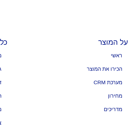
על המוצר
כלל
ראשי
מ
הכירו את המוצר
ג
מערכת CRM
ד
מחירון
ה
מדריכים
מ
צ