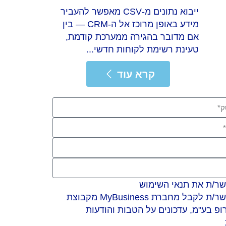
ייבוא נתונים מ-CSV מאפשר להעביר
מידע באופן מרוכז אל ה-CRM — בין
אם מדובר בהגירה ממערכת קודמת,
טעינת רשימת לקוחות חדשי...
 עוד
קרא עוד
שר/ת את תנאי השימוש
אני מאשר/ת לקבל מחברת MyBusiness מקבוצת
גרופ בע"מ, עדכונים על הטבות והודעות