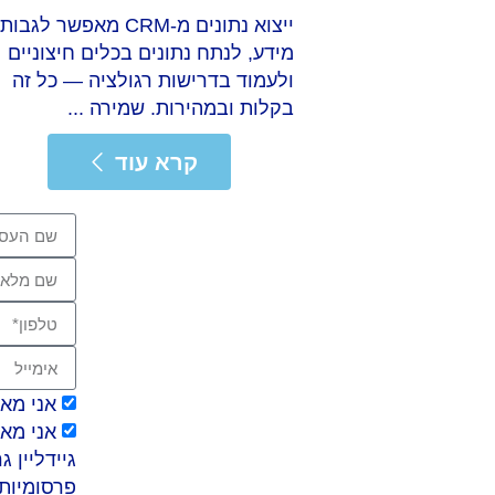
ייצוא נתונים מ-CRM מאפשר לגבות
מידע, לנתח נתונים בכלים חיצוניים
ולעמוד בדרישות רגולציה — כל זה
בקלות ובמהירות. שמירה ...
קרא עוד
קרא עוד
קרא
אני מא
גיידליין 
פרסומיות