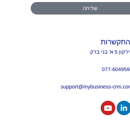
שליחה
התקשרות
ון 5 א' בני ברק
077-604959
support@mybusiness-crm.co