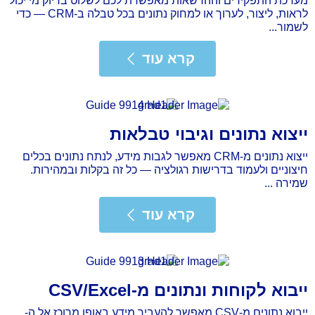
מערכת התפקידים וההרשאות מאפשרת לכם לשלוט בדיוק מי יכול
לראות, ליצור, לערוך או למחוק נתונים בכל טבלה ב-CRM — כדי
לשמור...
רא עוד
קרא עוד
ייצוא נתונים וגיבוי טבלאות
ייצוא נתונים מ-CRM מאפשר לגבות מידע, לנתח נתונים בכלים
חיצוניים ולעמוד בדרישות רגולציה — כל זה בקלות ובמהירות.
שמירה ...
רא עוד
קרא עוד
ייבוא לקוחות ונתונים מ-CSV/Excel
ייבוא נתונים מ-CSV מאפשר להעביר מידע באופן מרוכז אל ה-