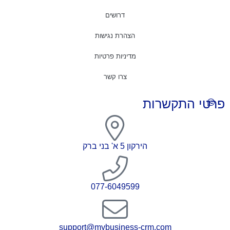
דרושים
הצהרת נגישות
מדיניות פרטיות
צרו קשר
פרטי התקשרות
הירקון 5 א' בני ברק
077-6049599
support@mybusiness-crm.com