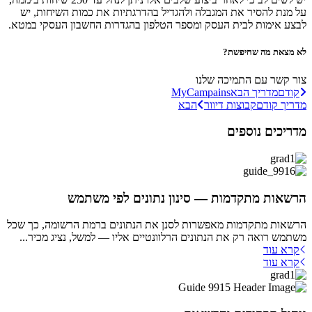
על מנת להסיר את המגבלה ולהגדיל בהדרגתיות את כמות השיחות, יש
לבצע אימות לבית העסק ומספר הטלפון בהגדרות החשבון העסקי במטא.
לא מצאת מה שחיפשת?
צור קשר עם התמיכה שלנו
קודם
מדריך הבא
MyCampains
מדריך קודם
קבוצות דיוור
הבא
מדריכים נוספים
הרשאות מתקדמות — סינון נתונים לפי משתמש
הרשאות מתקדמות מאפשרות לסנן את הנתונים ברמת הרשומה, כך שכל
משתמש רואה רק את הנתונים הרלוונטיים אליו — למשל, נציג מכיר...
קרא עוד
קרא עוד