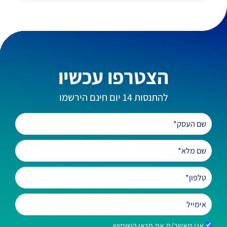
הצטרפו עכשיו
להתנסות 14 יום חינם הירשמו
אני מאשר/ת את תנאי השימוש