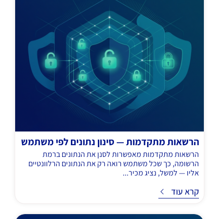
הרשאות מתקדמות — סינון נתונים לפי משתמש
הרשאות מתקדמות מאפשרות לסנן את הנתונים ברמת
הרשומה, כך שכל משתמש רואה רק את הנתונים הרלוונטיים
אליו — למשל, נציג מכיר...
ד
קרא עוד