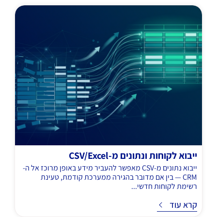
ייבוא לקוחות ונתונים מ-CSV/Excel
ייבוא נתונים מ-CSV מאפשר להעביר מידע באופן מרוכז אל ה-
CRM — בין אם מדובר בהגירה ממערכת קודמת, טעינת
רשימת לקוחות חדשי...
ד
קרא עוד