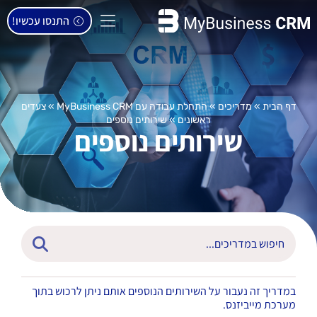
התנסו עכשיו!
דף הבית
»
מדריכים
»
התחלת עבודה עם MyBusiness CRM
»
צעדים
ראשונים
»
שירותים נוספים
שירותים נוספים
במדריך זה נעבור על השירותים הנוספים אותם ניתן לרכוש בתוך
מערכת מייביזנס.