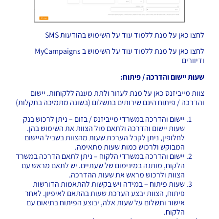
לחצו
כאן
על מנת ללמוד עוד על השימוש בהודעות SMS
לחצו
כאן
על מנת ללמוד עוד על השימוש ב MyCampaigns
ודיוורים
שעות יישום והדרכה / פיתוח:
צוות מייביזנס כאן על מנת לעזור ולתת מענה ללקוחות. יישום
והדרכה / פיתוח הינם שירותים בתשלום (בשונה מתמיכה בתקלות)
יישום והדרכה במשרדי מייביזנס / בזום – ניתן לרכוש בנק
שעות יישום והדרכה ולתאם מול הצוות את השימוש בהן.
לחלופין, ניתן לקבל הערכת שעות מהצוות בשביל היישום
המבוקש ולרכוש כמות שעות מתאימה.
יישום והדרכה במשרדי הלקוח – ניתן לתאם הדרכה במשרד
הלקוח, מותנה במינימום של שעתיים. יש לתאם מראש עם
הצוות ולרכוש מראש את שעות ההדרכה.
שעות פיתוח – במידה ויש בקשות להתאמות הדורשות
פיתוח, הצוות יבצע הערכת שעות בהתאם לאיפיון. לאחר
אישור ותשלום על שעות אלה, יבוצע הפיתוח בתיאום עם
הלקוח.