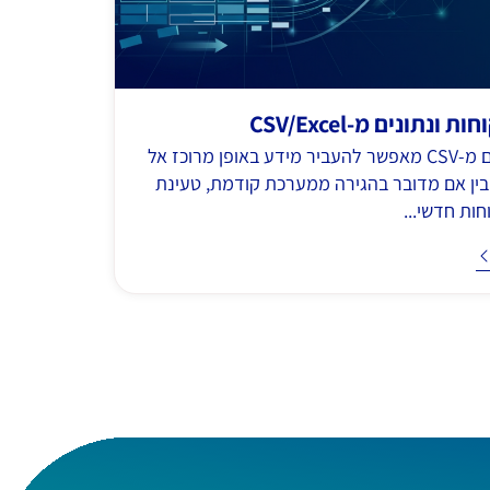
 ונתונים מ-CSV/Excel
ייבוא נתונים מ-CSV מאפשר להעביר מידע באופן מרוכז אל
C — בין אם מדובר בהגירה ממערכת קודמת, טעינת
ות חדשי...