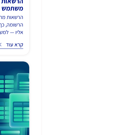
הרשאות מ
משתמש
הרשאות מתק
הרשומה, כך
אליו — למשל,
קרא עוד
קרא עוד