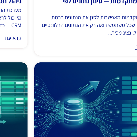
תקדמות — סינון נתונים לפי
ניהול תפ
מערכת התפ
דמות מאפשרות לסנן את הנתונים ברמת
מי יכול לר
 שכל משתמש רואה רק את הנתונים הרלוונטיים
CRM — כדי לשמור...
 נציג מכיר...
קרא עוד
קרא עוד