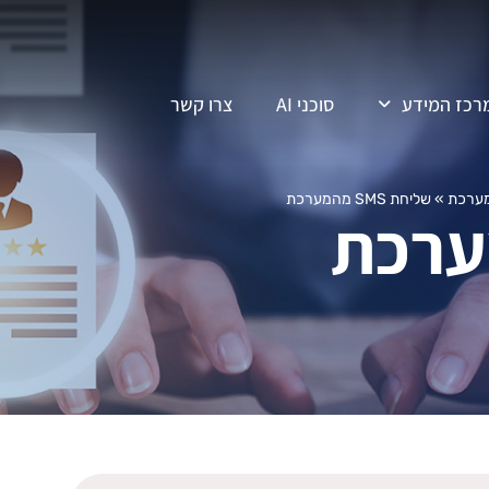
רכז המידע
סוכני AI
צרו קשר
מערכת
»
שליחת SMS מהמערכת