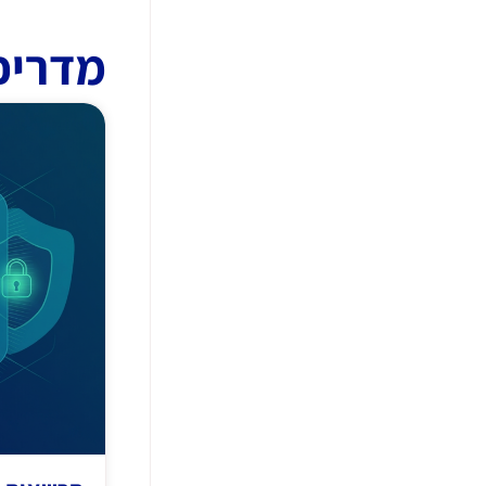
מדריכ