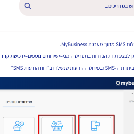
MyBusine.
לבצע תחת הגדרות בתפריט הימני->שירותים נוספים->רכישת קרדיט SMS ודיו
ת שנשלחו ב"דוח הודעות SMS"