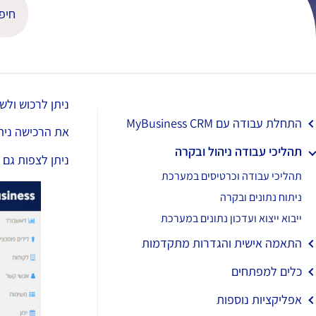
ניתן לרכוש ולשלוח SMS מתוך מערכת ss
התחלת עבודה עם MyBusiness CRM
את הרכישה ניתן 
תהליכי עבודה ניהול ובקרה
ניתן לצפות גם ביתרת ה-SMS ובפירוט ההודעו
תהליכי עבודה וכרטיסים במערכת
ניתוח נתונים ובקרה
ייבוא ייצוא ועדכון נתונים במערכת
התאמה אישית והגדרות מתקדמות
כלים למפתחים
אפליקציות נוספות