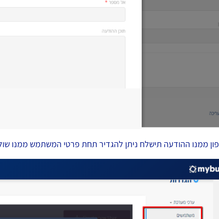
ן ממנו ההודעה תישלח ניתן להגדיר תחת פרטי המשתמש ממנו שול