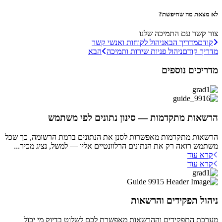
לא מצאת מה שחיפשת?
צור קשר עם התמיכה שלנו
קודם
מדריך הבא
ניהול לקוחות ואנשי קשר
מדריך קודם
ניהול פניות שירות ותמיכה
הבא
מדריכים נוספים
הרשאות מתקדמות — סינון נתונים לפי משתמש
הרשאות מתקדמות מאפשרות לסנן את הנתונים ברמת הרשומה, כך שכל
משתמש רואה רק את הנתונים הרלוונטיים אליו — למשל, נציג מכיר...
קרא עוד
קרא עוד
ניהול תפקידים והרשאות
מערכת התפקידים וההרשאות מאפשרת לכם לשלוט בדיוק מי יכול