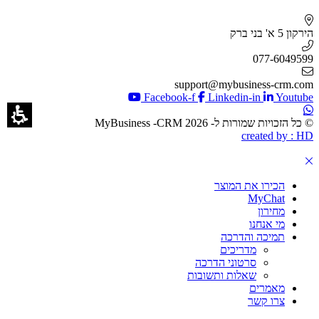
הירקון 5 א' בני ברק
077-6049599
support@mybusiness-crm.com
Facebook-f
Linkedin-in
Youtube
© כל הזכויות שמורות ל- 2026 MyBusiness -CRM
created by : HD
הכירו את המוצר
MyChat
מחירון
מי אנחנו
תמיכה והדרכה
מדריכים
סרטוני הדרכה
שאלות ותשובות
מאמרים
צרו קשר