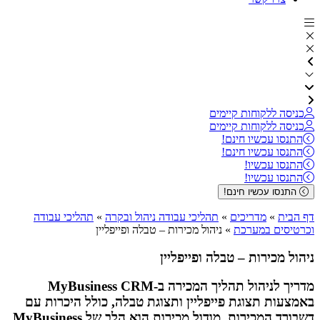
כניסה ללקוחות קיימים
כניסה ללקוחות קיימים
התנסו עכשיו חינם!
התנסו עכשיו חינם!
התנסו עכשיו!
התנסו עכשיו!
התנסו עכשיו חינם!
דף הבית
»
מדריכים
»
תהליכי עבודה ניהול ובקרה
»
תהליכי עבודה
וכרטיסים במערכת
»
ניהול מכירות – טבלה ופייפליין
ניהול מכירות – טבלה ופייפליין
מדריך לניהול תהליך המכירה ב-MyBusiness CRM
באמצעות תצוגת פייפליין ותצוגת טבלה, כולל היכרות עם
דשבורד המכירות. מודול מכירות הוא הלב של MyBusiness