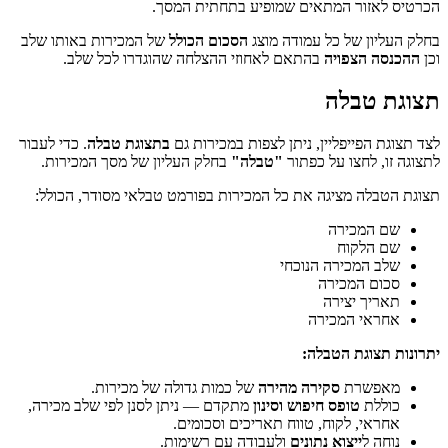
הכרטיס לאזור המתאים שמופיע בתחתית המסך.
בחלק העליון של כל עמודה מוצג
הסכום הכולל
של המכירות באותו שלב
וכן
ההכנסה הצפויה
בהתאם לאחוזי ההצלחה שהוגדרו לכל שלב.
תצוגת טבלה
לצד תצוגת הפייפליין, ניתן לצפות במכירות גם
בתצוגת טבלה
. כדי לעבור
לתצוגה זו, לחצו על כפתור
"טבלה"
בחלק העליון של מסך המכירות.
תצוגת הטבלה מציגה את כל המכירות בפורמט טבלאי מסודר, הכולל:
שם המכירה
שם הלקוח
שלב המכירה הנוכחי
סכום המכירה
תאריך יצירה
אחראי המכירה
יתרונות תצוגת הטבלה:
מאפשרת
סקירה מהירה
של כמות גדולה של מכירות.
כוללת
טופס חיפוש וסינון
מתקדם — ניתן לסנן לפי שלב מכירה,
אחראי, לקוח, טווח תאריכים וסכומים.
נוחה ל
ייצוא נתונים
ולעבודה עם רשימות.