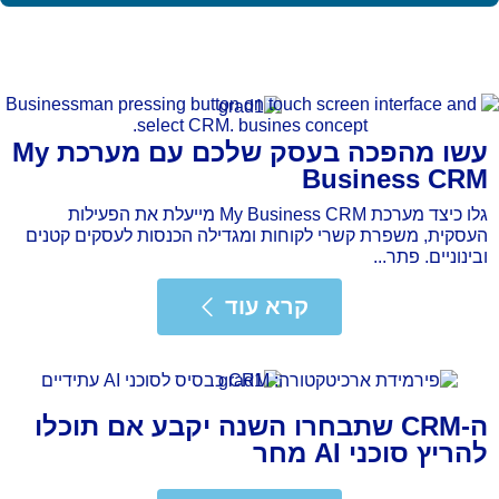
עשו מהפכה בעסק שלכם עם מערכת My
Business CRM
גלו כיצד מערכת My Business CRM מייעלת את הפעילות
העסקית, משפרת קשרי לקוחות ומגדילה הכנסות לעסקים קטנים
ובינוניים. פתר...
רא עוד
קרא עוד
ה-CRM שתבחרו השנה יקבע אם תוכלו
להריץ סוכני AI מחר