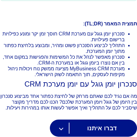
צית המאמר (TL;DR):
סנכרון יומן גוגל עם מערכת CRM חוסך זמן יקר ומונע כפילויות
ברישום פעילויות.
התהליך לביצוע הסנכרון פשוט ומהיר, ומבוצע בלחיצת כפתור
מתוך יומן המערכת.
סנכרון מאפשר לנהל את כל המשימות והפגישות במקום אחד,
בין אם נוצרו ביומן גוגל או במערכת ה-CRM.
מערכת MyBusiness CRM מציעה ממשק נוח ויכולות ניהול
מקיפות לעסקים, תוך התאמה לשוק הישראלי.
כרון יומן גוגל עם יומן מערכת CRM
 אם נגיד לכם שאתם מרחק של לחיצת כפתור אחד מביצוע סנכרון
ן היומן של גוגל ויומן המערכת שלכם? הכנו לכם מדריך מקוצר
סביר לכם על התהליך ואיך אפשר לעשות אותו במהירות ויעילות.
דברו איתנו