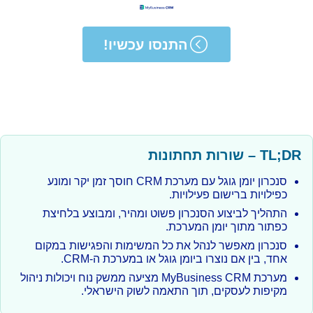
התנסו עכשיו!
TL;DR – שורות תחתונות
סנכרון יומן גוגל עם מערכת CRM חוסך זמן יקר ומונע
כפילויות ברישום פעילויות.
התהליך לביצוע הסנכרון פשוט ומהיר, ומבוצע בלחיצת
כפתור מתוך יומן המערכת.
סנכרון מאפשר לנהל את כל המשימות והפגישות במקום
אחד, בין אם נוצרו ביומן גוגל או במערכת ה-CRM.
מערכת MyBusiness CRM מציעה ממשק נוח ויכולות ניהול
מקיפות לעסקים, תוך התאמה לשוק הישראלי.