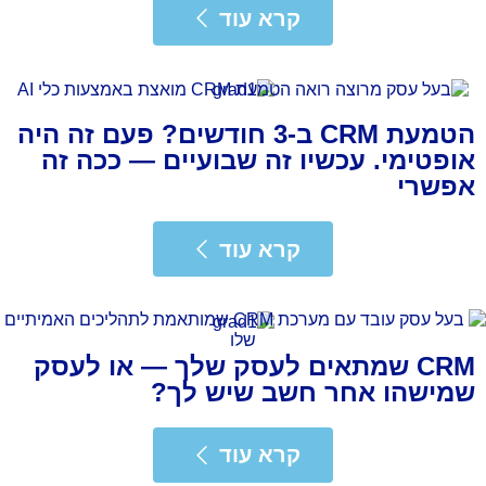
רא עוד
קרא עוד
הטמעת CRM ב-3 חודשים? פעם זה היה
אופטימי. עכשיו זה שבועיים — ככה זה
אפשרי
רא עוד
קרא עוד
CRM שמתאים לעסק שלך — או לעסק
שמישהו אחר חשב שיש לך?
רא עוד
קרא עוד