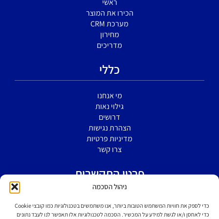
ראשי
הכירו את המוצר
מערכת CRM
מחירון
מדריכים
כללי
מי אנחנו
גילוי נאות
דרושים
הצהרת נגישות
מדיניות פרטיות
צרו קשר
פרטי התקשרות
ניהול הסכמה
הירקון 5 א' בני ברק
כדי לספק את חוויות המשתמש הטובות ביותר, אנו משתמשים בטכנולוגיות כמו קובצי Cookie
כדי לאחסן ו/או לגשת למידע על המכשיר. הסכמה לטכנולוגיות אלו תאפשר לנו לעבד נתונים